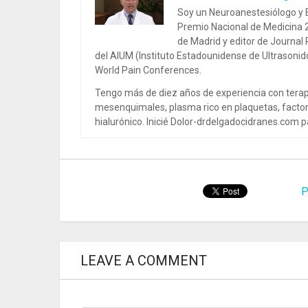
Soy un Neuroanestesiólogo y E
Premio Nacional de Medicina 2
de Madrid y editor de Journal
del AIUM (Instituto Estadounidense de Ultrasoni
World Pain Conferences.
Tengo más de diez años de experiencia con terap
mesenquimales, plasma rico en plaquetas, factor
hialurónico. Inicié Dolor-drdelgadocidranes.com pa
P
LEAVE A COMMENT