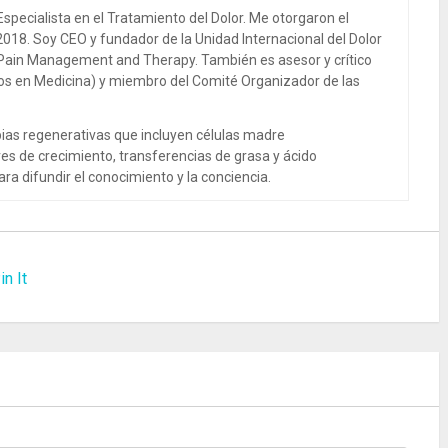
specialista en el Tratamiento del Dolor. Me otorgaron el
018. Soy CEO y fundador de la Unidad Internacional del Dolor
 Pain Management and Therapy. También es asesor y crítico
dos en Medicina) y miembro del Comité Organizador de las
ias regenerativas que incluyen células madre
es de crecimiento, transferencias de grasa y ácido
ra difundir el conocimiento y la conciencia.
in It