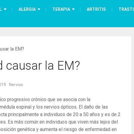
L
ALERGIA
TERAPIA
ARTRITIS
TRAST
usar la EM?
d causar la EM?
019
Nervios
ico progresivo crónico que se asocia con la
 médula espinal y los nervios ópticos. El daño de las
cta principalmente a individuos de 20 a 50 años y es de 2
s. Es más común en individuos que viven más lejos del
osición genética y aumenta el riesgo de enfermedad en