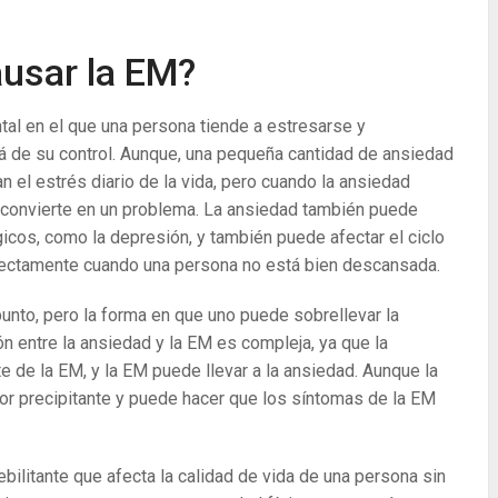
ausar la EM?
al en el que una persona tiende a estresarse y
á de su control. Aunque, una pequeña cantidad de ansiedad
 el estrés diario de la vida, pero cuando la ansiedad
e convierte en un problema. La ansiedad también puede
icos, como la depresión, y también puede afectar el ciclo
rectamente cuando una persona no está bien descansada.
nto, pero la forma en que uno puede sobrellevar la
ón entre la ansiedad y la EM es compleja, ya que la
de la EM, y la EM puede llevar a la ansiedad. Aunque la
or precipitante y puede hacer que los síntomas de la EM
ilitante que afecta la calidad de vida de una persona sin