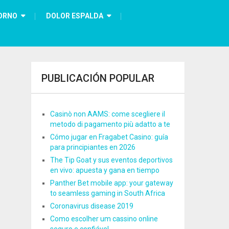
ORNO
DOLOR ESPALDA
PUBLICACIÓN POPULAR
Casinò non AAMS: come scegliere il
metodo di pagamento più adatto a te
Cómo jugar en Fragabet Casino: guía
para principiantes en 2026
The Tip Goat y sus eventos deportivos
en vivo: apuesta y gana en tiempo
Panther Bet mobile app: your gateway
to seamless gaming in South Africa
Coronavirus disease 2019
Como escolher um cassino online