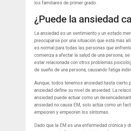
los familiares de primer grado.
¿Puede la ansiedad c
La ansiedad es un sentimiento y un estado ment
preocuparse por una situación que está más all
es normal para todas las personas que enfrentan
comienza a afectar la salud de una persona, s
estar relacionada con otros problemas psicológ
de sueño de una persona, causando fatiga indi
Aunque, todos tenemos ansiedad hasta cierto pu
ansiedad define su nivel de ansiedad. La relaci
ansiedad puede actuar como un desencadenante 
ansiedad no causa EM, solo actúa como un fact
empeoren y empeoren los síntomas.
Dado que la EM es una enfermedad crónica y deb