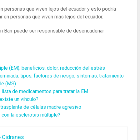
n personas que viven lejos del ecuador y esto podría
ar en personas que viven más lejos del ecuador.
ein Barr puede ser responsable de desencadenar
ple (EM): beneficios, dolor, reducción del estrés
eminada: tipos, factores de riesgo, síntomas, tratamiento
ple (MS)
y lista de medicamentos para tratar la EM
existe un vínculo?
 trasplante de células madre agresivo
 con la esclerosis múltiple?
o Cidranes