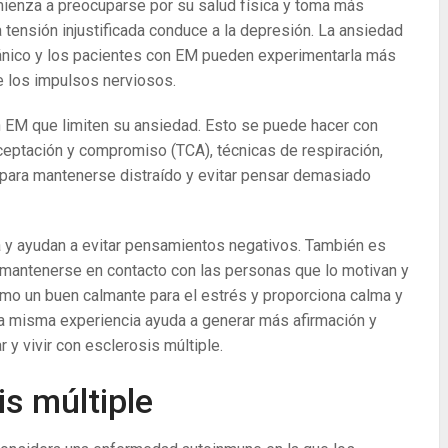
omienza a preocuparse por su salud física y toma más
 tensión injustificada conduce a la depresión. La ansiedad
ánico y los pacientes con EM pueden experimentarla más
 los impulsos nerviosos.
n EM que limiten su ansiedad. Esto se puede hacer con
aceptación y compromiso (TCA), técnicas de respiración,
 para mantenerse distraído y evitar pensar demasiado
 y ayudan a evitar pensamientos negativos. También es
 mantenerse en contacto con las personas que lo motivan y
omo un buen calmante para el estrés y proporciona calma y
la misma experiencia ayuda a generar más afirmación y
r y vivir con esclerosis múltiple.
is múltiple