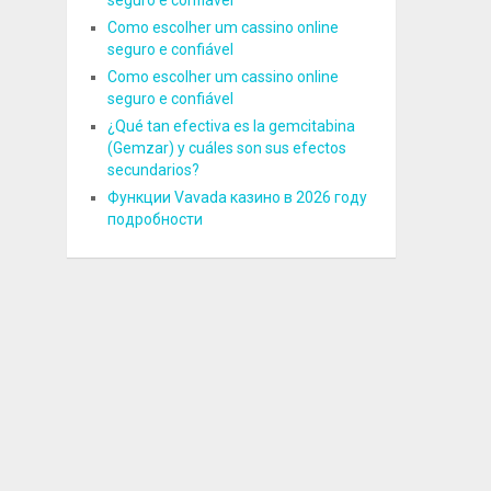
seguro e confiável
Como escolher um cassino online
seguro e confiável
Como escolher um cassino online
seguro e confiável
¿Qué tan efectiva es la gemcitabina
(Gemzar) y cuáles son sus efectos
secundarios?
Функции Vavada казино в 2026 году
подробности