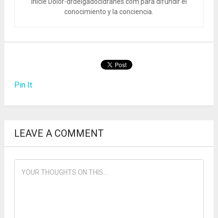
Inicié Dolor-drdelgadocidranes.com para difundir el
conocimiento y la conciencia.
Pin It
LEAVE A COMMENT