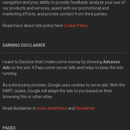
navigation and your ability to provide feedback, analyze your use of
our products and services, assist with our promotional and
marketing efforts, and provide content from third parties.
Read more about site policy here
Cookie Policy
EARNING DISCLAIMER
I want to Disclose that I make some money by showing
Adsense
Ads
on the site. It Pays some server bills and helps to keep the site
running.
As a third party provider, Google uses cookies to serve ads. With the
DART cookie, Google will adapt the ads to you based on their
browsing this or other sites..
Read disclaimer in
more detail here
and
Disclaimer
PAGES