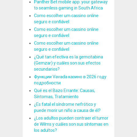
Panther Bet mobile app: your gateway
to seamless gaming in South Africa
Como escolher um cassino online
seguro e confiável
Como escolher um cassino online
seguro e confiável
Como escolher um cassino online
seguro e confiável
¿Qué tan efectiva es la gemcitabina
(Gemzar) y cuáles son sus efectos
secundarios?
Функции Vavada казино в 2026 году
подробности
Qué es el Bazo Errante: Causas,
Síntomas, Tratamiento
¿Es fatal el síndrome nefrótico y
puede morir un niño a causa de él?
¿Los adultos pueden contraer el tumor
de Wilms y cuáles son sus síntomas en
los adultos?