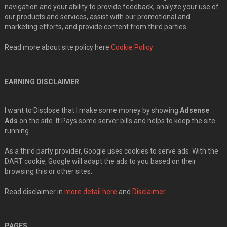
navigation and your ability to provide feedback, analyze your use of
our products and services, assist with our promotional and
marketing efforts, and provide content from third parties.
Read more about site policy here
Cookie Policy
EARNING DISCLAIMER
I want to Disclose that I make some money by showing
Adsense
Ads
on the site. It Pays some server bills and helps to keep the site
running.
As a third party provider, Google uses cookies to serve ads. With the
DART cookie, Google will adapt the ads to you based on their
browsing this or other sites..
Read disclaimer in
more detail here
and
Disclaimer
PAGES