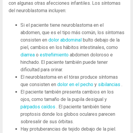
con algunas otras afecciones infantiles. Los síntomas
del neuroblastoma incluyen:
Si el paciente tiene neuroblastoma en el
abdomen, que es el tipo más común, los síntomas
consisten en
dolor abdominal
bulto debajo de la
piel, cambios en los hábitos intestinales, como
diarrea
o
estreñimiento
abdomen doloroso e
hinchado. El paciente también puede tener
dificultad para orinar.
El neuroblastoma en el tórax produce síntomas
que consisten en
dolor en el pecho
y
sibilancias
.
El paciente también presenta cambios en los
ojos, como tamaño de la pupila desigual y
párpados caídos
. El paciente también tiene
proptosis donde los globos oculares parecen
sobresalir de sus órbitas.
Hay protuberancias de tejido debajo de la piel.