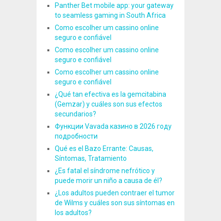
Panther Bet mobile app: your gateway
to seamless gaming in South Africa
Como escolher um cassino online
seguro e confiável
Como escolher um cassino online
seguro e confiável
Como escolher um cassino online
seguro e confiável
¿Qué tan efectiva es la gemcitabina
(Gemzar) y cuáles son sus efectos
secundarios?
Функции Vavada казино в 2026 году
подробности
Qué es el Bazo Errante: Causas,
Síntomas, Tratamiento
¿Es fatal el síndrome nefrótico y
puede morir un niño a causa de él?
¿Los adultos pueden contraer el tumor
de Wilms y cuáles son sus síntomas en
los adultos?