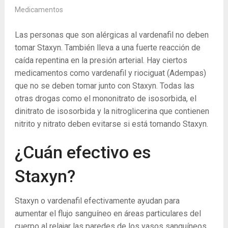
Medicamentos
Las personas que son alérgicas al vardenafil no deben
tomar Staxyn. También lleva a una fuerte reacción de
caída repentina en la presión arterial. Hay ciertos
medicamentos como vardenafil y riociguat (Adempas)
que no se deben tomar junto con Staxyn. Todas las
otras drogas como el mononitrato de isosorbida, el
dinitrato de isosorbida y la nitroglicerina que contienen
nitrito y nitrato deben evitarse si está tomando Staxyn.
¿Cuán efectivo es
Staxyn?
Staxyn o vardenafil efectivamente ayudan para
aumentar el flujo sanguíneo en áreas particulares del
cuerpo al relajar las paredes de los vasos sanguíneos.