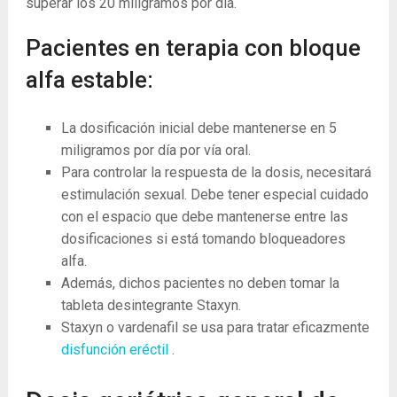
superar los 20 miligramos por día.
Pacientes en terapia con bloque
alfa estable:
La dosificación inicial debe mantenerse en 5
miligramos por día por vía oral.
Para controlar la respuesta de la dosis, necesitará
estimulación sexual. Debe tener especial cuidado
con el espacio que debe mantenerse entre las
dosificaciones si está tomando bloqueadores
alfa.
Además, dichos pacientes no deben tomar la
tableta desintegrante Staxyn.
Staxyn o vardenafil se usa para tratar eficazmente
disfunción eréctil
.