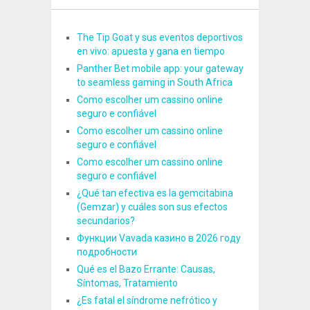
The Tip Goat y sus eventos deportivos
en vivo: apuesta y gana en tiempo
Panther Bet mobile app: your gateway
to seamless gaming in South Africa
Como escolher um cassino online
seguro e confiável
Como escolher um cassino online
seguro e confiável
Como escolher um cassino online
seguro e confiável
¿Qué tan efectiva es la gemcitabina
(Gemzar) y cuáles son sus efectos
secundarios?
Функции Vavada казино в 2026 году
подробности
Qué es el Bazo Errante: Causas,
Síntomas, Tratamiento
¿Es fatal el síndrome nefrótico y