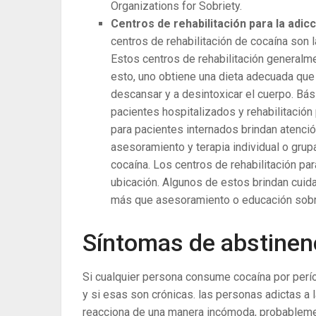
Organizations for Sobriety.
Centros de rehabilitación para la adicc
centros de rehabilitación de cocaína son 
Estos centros de rehabilitación generalm
esto, uno obtiene una dieta adecuada que
descansar y a desintoxicar el cuerpo. Bás
pacientes hospitalizados y rehabilitación
para pacientes internados brindan atenció
asesoramiento y terapia individual o grupal
cocaína. Los centros de rehabilitación pa
ubicación. Algunos de estos brindan cuida
más que asesoramiento o educación sobr
Síntomas de abstinen
Si cualquier persona consume cocaína por per
y si esas son crónicas. las personas adictas a 
reacciona de una manera incómoda, probableme