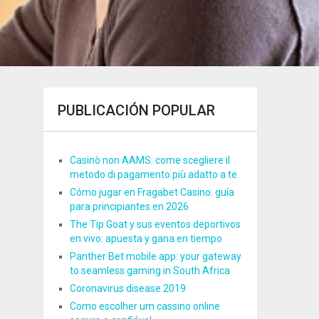
PUBLICACIÓN POPULAR
Casinò non AAMS: come scegliere il
metodo di pagamento più adatto a te
Cómo jugar en Fragabet Casino: guía
para principiantes en 2026
The Tip Goat y sus eventos deportivos
en vivo: apuesta y gana en tiempo
Panther Bet mobile app: your gateway
to seamless gaming in South Africa
Coronavirus disease 2019
Como escolher um cassino online