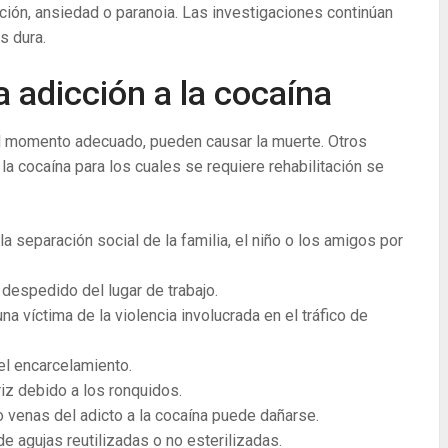
ión, ansiedad o paranoia. Las investigaciones continúan
s dura.
a adicción a la cocaína
 el momento adecuado, pueden causar la muerte. Otros
a cocaína para los cuales se requiere rehabilitación se
la separación social de la familia, el niño o los amigos por
 despedido del lugar de trabajo.
na víctima de la violencia involucrada en el tráfico de
 el encarcelamiento.
iz debido a los ronquidos.
o venas del adicto a la cocaína puede dañarse.
de agujas reutilizadas o no esterilizadas.