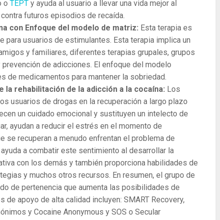
o o
TEPT
y ayuda al usuario a llevar una vida mejor al
contra futuros episodios de recaída.
aína con Enfoque del modelo de matriz:
Esta terapia es
e para usuarios de estimulantes. Esta terapia implica un
igos y familiares, diferentes terapias grupales, grupos
 prevención de adicciones. El enfoque del modelo
res de medicamentos para mantener la sobriedad.
la rehabilitación de la adicción a la cocaína:
Los
s usuarios de drogas en la recuperación a largo plazo
recen un cuidado emocional y sustituyen un intelecto de
ar, ayudan a reducir el estrés en el momento de
ue se recuperan a menudo enfrentan el problema de
 ayuda a combatir este sentimiento al desarrollar la
icativa con los demás y también proporciona habilidades de
tegias y muchos otros recursos. En resumen, el grupo de
ido de pertenencia que aumenta las posibilidades de
os de apoyo de alta calidad incluyen: SMART Recovery,
nónimos y Cocaine Anonymous y SOS o Secular