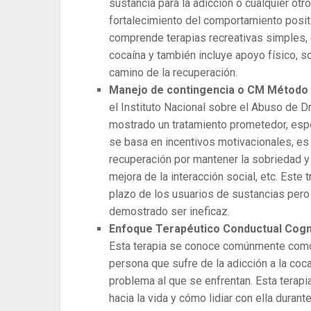
sustancia para la adicción o cualquier ot
fortalecimiento del comportamiento positi
comprende terapias recreativas simples, 
cocaína y también incluye apoyo físico, s
camino de la recuperación.
Manejo de contingencia o CM Método pa
el Instituto Nacional sobre el Abuso de D
mostrado un tratamiento prometedor, espe
se basa en incentivos motivacionales, es
recuperación por mantener la sobriedad y 
mejora de la interacción social, etc. Este
plazo de los usuarios de sustancias pero
demostrado ser ineficaz.
Enfoque Terapéutico Conductual Cogniti
Esta terapia se conoce comúnmente como 
persona que sufre de la adicción a la coc
problema al que se enfrentan. Esta terap
hacia la vida y cómo lidiar con ella duran