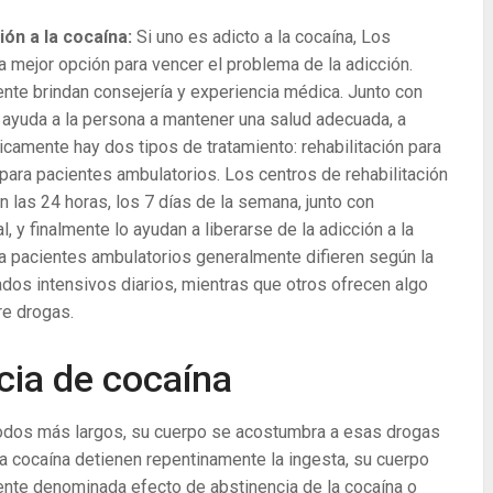
ión a la cocaína:
Si uno es adicto a la cocaína, Los
la mejor opción para vencer el problema de la adicción.
ente brindan consejería y experiencia médica. Junto con
 ayuda a la persona a mantener una salud adecuada, a
icamente hay dos tipos de tratamiento: rehabilitación para
 para pacientes ambulatorios. Los centros de rehabilitación
n las 24 horas, los 7 días de la semana, junto con
, y finalmente lo ayudan a liberarse de la adicción a la
ra pacientes ambulatorios generalmente difieren según la
dos intensivos diarios, mientras que otros ofrecen algo
e drogas.
cia de cocaína
íodos más largos, su cuerpo se acostumbra a esas drogas
la cocaína detienen repentinamente la ingesta, su cuerpo
nte denominada efecto de abstinencia de la cocaína o