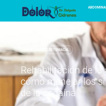
ABDOMINA
ERGE Y ACIDEZ ESTOMACAL
Rehabilitación de la 
cómo manejar los sí
de la cocaína