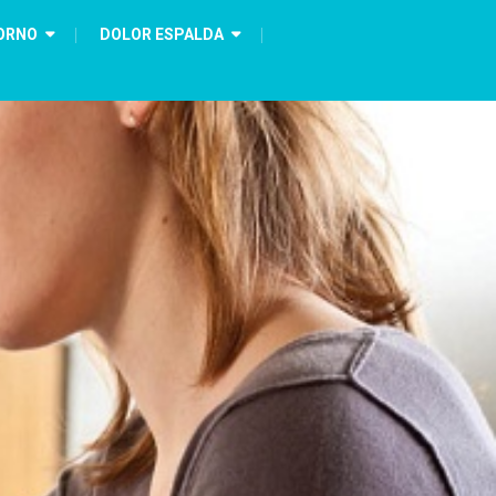
ORNO
DOLOR ESPALDA