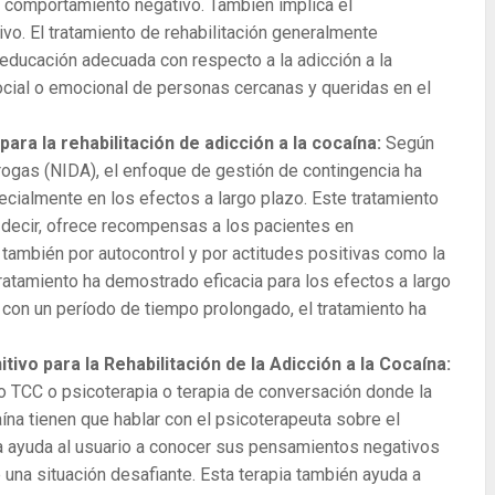
ro comportamiento negativo. También implica el
vo. El tratamiento de rehabilitación generalmente
educación adecuada con respecto a la adicción a la
ocial o emocional de personas cercanas y queridas en el
ra la rehabilitación de adicción a la cocaína:
Según
rogas (NIDA), el enfoque de gestión de contingencia ha
cialmente en los efectos a largo plazo. Este tratamiento
 decir, ofrece recompensas a los pacientes en
también por autocontrol y por actitudes positivas como la
 tratamiento ha demostrado eficacia para los efectos a largo
 con un período de tiempo prolongado, el tratamiento ha
vo para la Rehabilitación de la Adicción a la Cocaína:
TCC o psicoterapia o terapia de conversación donde la
aína tienen que hablar con el psicoterapeuta sobre el
ia ayuda al usuario a conocer sus pensamientos negativos
te una situación desafiante. Esta terapia también ayuda a