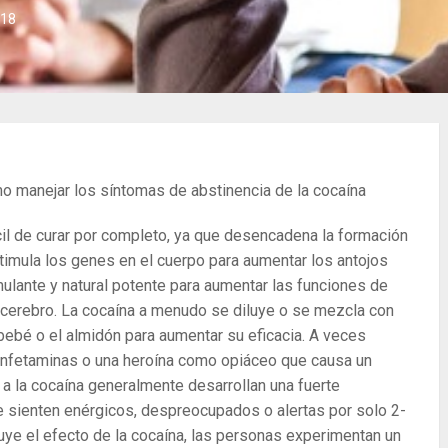
018
ómo manejar los síntomas de abstinencia de la cocaína
ícil de curar por completo, ya que desencadena la formación
stimula los genes en el cuerpo para aumentar los antojos
mulante y natural potente para aumentar las funciones de
cerebro. La cocaína a menudo se diluye o se mezcla con
bebé o el almidón para aumentar su eficacia. A veces
anfetaminas o una heroína como opiáceo que causa un
 a la cocaína generalmente desarrollan una fuerte
 se sienten enérgicos, despreocupados o alertas por solo 2-
ye el efecto de la cocaína, las personas experimentan un