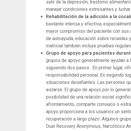
salir de la depresión, trastorno alimentari
manejar condiciones estresantes y luchar 
Rehabilitación de la adicción a la coc
bastante intensa y efectiva, especialment
mayor compromiso del paciente con sus am
de autoayuda, educación sobre recaídas y
matricial también incluye pruebas regula
Grupo de apoyo para pacientes durante 
grupos de apoyo generalmente ayudan a lo
siguiendo dos pasos . En primer lugar, of
responsabilidad personal. En segundo lug
situaciones desafiantes. Las personas q
aislarse. El grupo de apoyo por lo general
posibilidad de una relación social signif
afrontamiento, comparte consejos o estra
apoyo proporciona a los usuarios un sent
recuperación a largo plazo. Algunos grup
Dual Recovery Anonymous, Narcóticos A