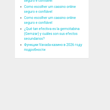
seguro e confiável
Como escolher um cassino online
seguro e confiável
Como escolher um cassino online
seguro e confiável
¿Qué tan efectiva es la gemcitabina
(Gemzar) y cuáles son sus efectos
secundarios?
Функции Vavada казино в 2026 году
подробности