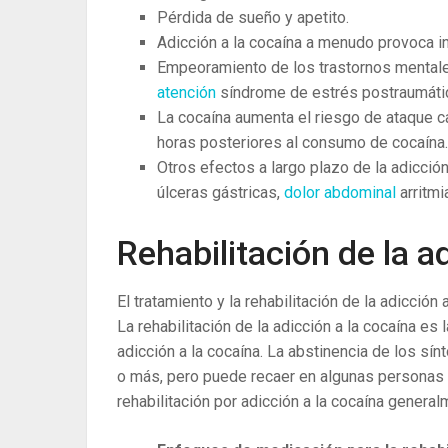
Pérdida de sueño y apetito.
Adicción a la cocaína a menudo provoca inq
Empeoramiento de los trastornos menta
atención
síndrome de estrés postraumáti
La cocaína aumenta el riesgo de ataque c
horas posteriores al consumo de cocaína.
Otros efectos a largo plazo de la adicció
úlceras gástricas,
dolor abdominal
arritmi
Rehabilitación de la a
El tratamiento y la rehabilitación de la adicción
La rehabilitación de la adicción a la cocaína es
adicción a la cocaína. La abstinencia de los s
o más, pero puede recaer en algunas personas y,
rehabilitación por adicción a la cocaína genera