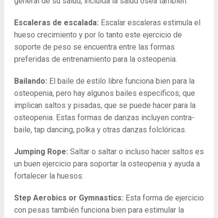
general de su salud, incluida la salud ósea también.
Escaleras de escalada:
Escalar escaleras estimula el
hueso crecimiento y por lo tanto este ejercicio de
soporte de peso se encuentra entre las formas
preferidas de entrenamiento para la osteopenia.
Bailando:
El baile de estilo libre funciona bien para la
osteopenia, pero hay algunos bailes específicos, que
implican saltos y pisadas, que se puede hacer para la
osteopenia. Estas formas de danzas incluyen contra-
baile, tap dancing, polka y otras danzas folclóricas.
Jumping Rope:
Saltar o saltar o incluso hacer saltos es
un buen ejercicio para soportar la osteopenia y ayuda a
fortalecer la huesos.
Step Aerobics or Gymnastics:
Esta forma de ejercicio
con pesas también funciona bien para estimular la