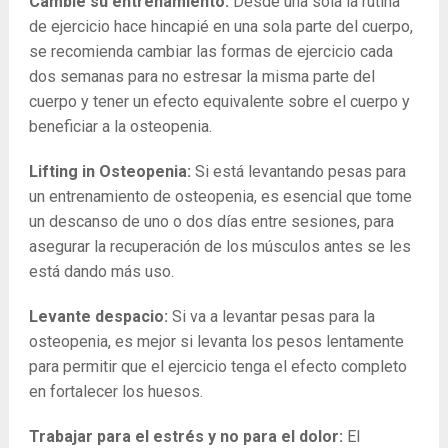
Cambie su entrenamiento:
Desde una sola la rutina
de ejercicio hace hincapié en una sola parte del cuerpo,
se recomienda cambiar las formas de ejercicio cada
dos semanas para no estresar la misma parte del
cuerpo y tener un efecto equivalente sobre el cuerpo y
beneficiar a la osteopenia.
Lifting in Osteopenia:
Si está levantando pesas para
un entrenamiento de osteopenia, es esencial que tome
un descanso de uno o dos días entre sesiones, para
asegurar la recuperación de los músculos antes se les
está dando más uso.
Levante despacio:
Si va a levantar pesas para la
osteopenia, es mejor si levanta los pesos lentamente
para permitir que el ejercicio tenga el efecto completo
en fortalecer los huesos.
Trabajar para el estrés y no para el dolor:
El