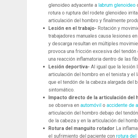
glenoideo adyacente a
labrum glenoideo
rotura o ruptura del rodete glenoideo irri
articulación del hombro y finalmente prod
Lesión en el trabajo-
Rotación y movimie
trabajadores manuales causa lesiones en l
y descarga resultan en múltiples movimien
provoca una fricción excesiva del tendón de
una reacción inflamatoria dentro de las fi
Lesión deportiva-
Al igual que la lesión
articulación del hombro en el tenista y e
que el tendón de la cabeza alargada del bí
sintomático.
Impacto directo de la articulación de
se observa en
automóvil
o
accidente de 
articulación del hombro debajo del tendón
de la cabeza y en la articulación del homb
Rotura del manguito rotador
La inflama
el sufrimiento del paciente con
rotura de