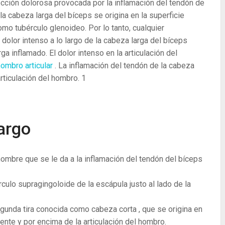
ección dolorosa provocada por la inflamación del tendón de
la cabeza larga del bíceps se origina en la superficie
mo tubérculo glenoideo. Por lo tanto, cualquier
dolor intenso a lo largo de la cabeza larga del bíceps
rga inflamado. El dolor intenso en la articulación del
 hombro articular
. La inflamación del tendón de la cabeza
articulación del hombro.
1
largo
nombre que se le da a la inflamación del tendón del bíceps
rculo supragingoloide de la escápula justo al lado de la
gunda tira conocida como cabeza corta , que se origina en
ente y por encima de la articulación del hombro.