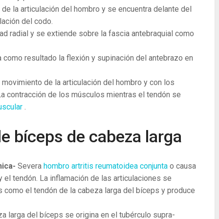
de la articulación del hombro y se encuentra delante del
lación del codo.
dad radial y se extiende sobre la fascia antebraquial como
 como resultado la flexión y supinación del antebrazo en
l movimiento de la articulación del hombro y con los
 La contracción de los músculos mientras el tendón se
scular
.
de bíceps de cabeza larga
nica-
Severa
hombro artritis reumatoidea conjunta
o causa
o y el tendón. La inflamación de las articulaciones se
s como el tendón de la cabeza larga del bíceps y produce
a larga del bíceps se origina en el tubérculo supra-