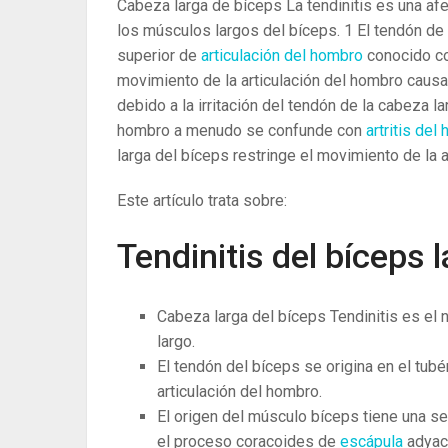
Cabeza larga de bíceps La tendinitis es una af
los músculos largos del bíceps.
1
El tendón de 
superior de
articulación del hombro
conocido co
movimiento de la articulación del hombro causa 
debido a la irritación del tendón de la cabeza la
hombro a menudo se confunde con
artritis del
larga del bíceps restringe el movimiento de la 
Este artículo trata sobre: ​​
Tendinitis del bíceps 
Cabeza larga del bíceps Tendinitis es el 
largo.
El tendón del bíceps se origina en el tubé
articulación del hombro.
El origen del músculo bíceps tiene una se
el proceso coracoides de
escápula
adyac