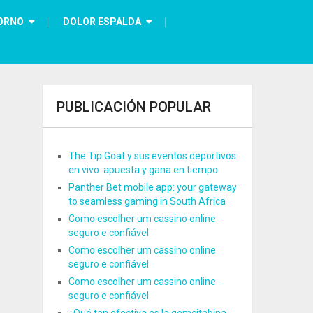
ORNO
DOLOR ESPALDA
PUBLICACIÓN POPULAR
The Tip Goat y sus eventos deportivos
en vivo: apuesta y gana en tiempo
Panther Bet mobile app: your gateway
to seamless gaming in South Africa
Como escolher um cassino online
seguro e confiável
Como escolher um cassino online
seguro e confiável
Como escolher um cassino online
seguro e confiável