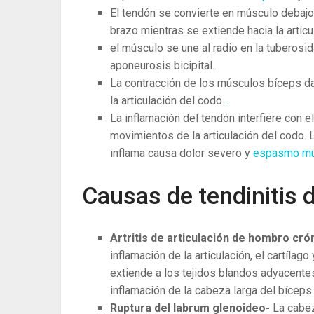
El tendón se convierte en músculo debajo 
brazo mientras se extiende hacia la articu
el músculo se une al radio en la tuberosi
aponeurosis bicipital.
La contracción de los músculos bíceps da
la articulación del codo
.
La inflamación del tendón interfiere con e
movimientos de la articulación del codo.
inflama causa dolor severo y
espasmo mu
Causas de tendinitis 
Artritis de articulación de hombro cró
inflamación de la articulación, el cartílag
extiende a los tejidos blandos adyacente
inflamación de la cabeza larga del bíceps.
Ruptura del labrum glenoideo-
La cabez