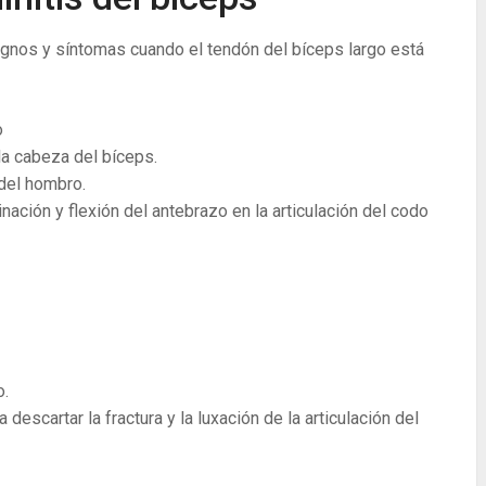
ignos y síntomas cuando el tendón del bíceps largo está
o
la cabeza del bíceps.
 del hombro.
nación y flexión del antebrazo en la articulación del codo
o.
descartar la fractura y la luxación de la articulación del