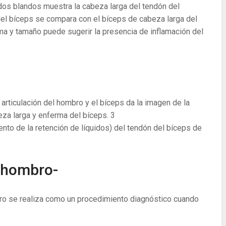
dos blandos muestra la cabeza larga del tendón del
del bíceps se compara con el bíceps de cabeza larga del
ma y tamaño puede sugerir la presencia de inflamación del
 articulación del hombro y el bíceps da la imagen de la
eza larga y enferma del bíceps.
3
to de la retención de líquidos) del tendón del bíceps de
l hombro-
mbro se realiza como un procedimiento diagnóstico cuando