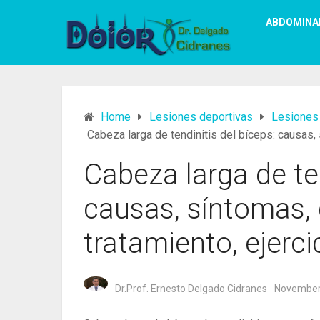
ABDOMINA
Home
Lesiones deportivas
Lesiones
Cabeza larga de tendinitis del bíceps: causas, 
Cabeza larga de ten
causas, síntomas, 
tratamiento, ejerci
Dr.Prof. Ernesto Delgado Cidranes
November