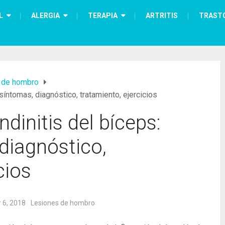
L
ALERGIA
TERAPIA
ARTRITIS
TRAST
 de hombro
síntomas, diagnóstico, tratamiento, ejercicios
dinitis del bíceps:
diagnóstico,
cios
 6, 2018
Lesiones de hombro