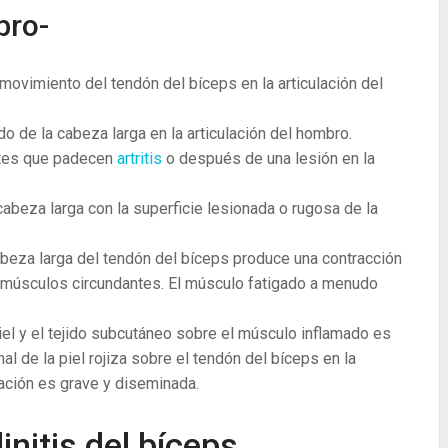
bro-
 movimiento del tendón del bíceps en la articulación del
o de la cabeza larga en la articulación del hombro.
ntes que padecen
artritis
o después de una lesión en la
 cabeza larga con la superficie lesionada o rugosa de la
cabeza larga del tendón del bíceps produce una contracción
s músculos circundantes. El músculo fatigado a menudo
iel y el tejido subcutáneo sobre el músculo inflamado es
al de la piel rojiza sobre el tendón del bíceps en la
ación es grave y diseminada.
initis del bíceps