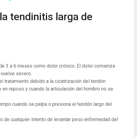
a tendinitis larga de
e 3 a 6 meses como dolor crónico. El dolor comienza
 vuelve severo.
 tratamiento debido a la cicatrización del tendón
e en reposo y cuando la articulación del hombro no se
iempo cuando se palpa o presiona el tendón largo del
s de cualquier intento de levantar peso enfermedad del