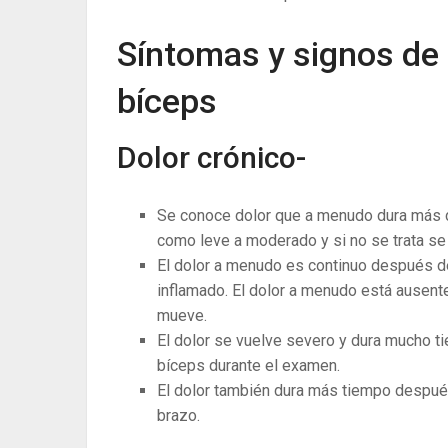
Síntomas y signos de l
bíceps
Dolor crónico-
Se conoce dolor que a menudo dura más d
como leve a moderado y si no se trata se
El dolor a menudo es continuo después del
inflamado. El dolor a menudo está ausent
mueve.
El dolor se vuelve severo y dura mucho t
bíceps durante el examen.
El dolor también dura más tiempo despué
brazo.