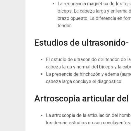
La resonancia magnética de los teji
bíceps. La cabeza larga y enferma 
brazo opuesto. La diferencia en for
tendón.
Estudios de ultrasonido-
El estudio de ultrasonido del tendón de la
cabeza larga y normal del bíceps y la cab
La presencia de hinchazón y edema (aumen
cabeza larga concluye el diagnóstico.
Artroscopia articular de
La artroscopia de la articulación del ho
los demás estudios no son concluyentes.