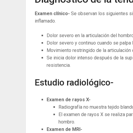
Examen clínico-
Se observan los siguientes s
inflamado.
Dolor severo en la articulación del hombr
Dolor severo y continuo cuando se palpa 
Movimiento restringido de la articulación
Se inicia dolor intenso después de la supi
resistencia.
Estudio radiológico-
Examen de rayos X-
Radiografía no muestra tejido bland
El examen de rayos X se realiza para 
hombro.
Examen de MRI-