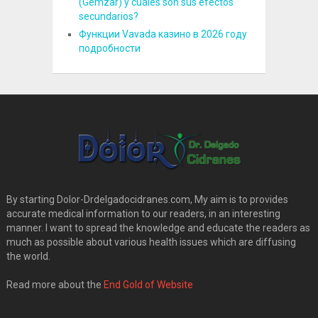
(Gemzar) y cuáles son sus efectos
secundarios?
Функции Vavada казино в 2026 году
подробности
By starting Dolor-Drdelgadocidranes.com, My aim is to provides
accurate medical information to our readers, in an interesting
manner. I want to spread the knowledge and educate the readers as
much as possible about various health issues which are diffusing
the world.
Read more about the
End Gold of Website