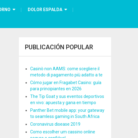
ORNO
DOLOR ESPALDA
PUBLICACIÓN POPULAR
Casinò non AAMS: come scegliere il
metodo di pagamento più adatto a te
Cómo jugar en Fragabet Casino: guía
para principiantes en 2026
The Tip Goat y sus eventos deportivos
en vivo: apuesta y gana en tiempo
Panther Bet mobile app: your gateway
to seamless gaming in South Africa
Coronavirus disease 2019
Como escolher um cassino online