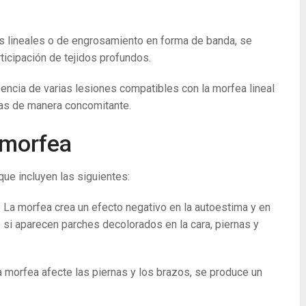
s lineales o de engrosamiento en forma de banda, se
rticipación de tejidos profundos.
sencia de varias lesiones compatibles con la morfea lineal
das de manera concomitante.
 morfea
ue incluyen las siguientes:
. La morfea crea un efecto negativo en la autoestima y en
 si aparecen parches decolorados en la cara, piernas y
a morfea afecte las piernas y los brazos, se produce un