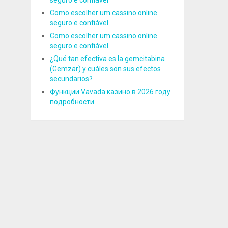
seguro e confiável
Como escolher um cassino online
seguro e confiável
Como escolher um cassino online
seguro e confiável
¿Qué tan efectiva es la gemcitabina
(Gemzar) y cuáles son sus efectos
secundarios?
Функции Vavada казино в 2026 году
подробности