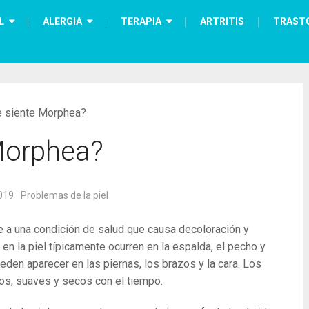
L
ALERGIA
TERAPIA
ARTRITIS
TRAST
 siente Morphea?
Morphea?
019
Problemas de la piel
e a una condición de salud que causa decoloración y
n la piel típicamente ocurren en la espalda, el pecho y
den aparecer en las piernas, los brazos y la cara. Los
os, suaves y secos con el tiempo.