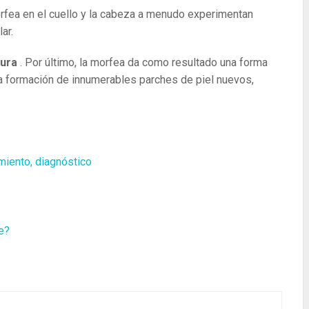
rfea en el cuello y la cabeza a menudo experimentan
ar.
dura
. Por último, la morfea da como resultado una forma
la formación de innumerables parches de piel nuevos,
miento, diagnóstico
e?