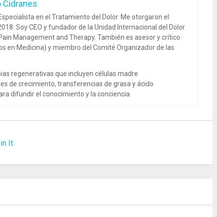
o Cidranes
specialista en el Tratamiento del Dolor. Me otorgaron el
018. Soy CEO y fundador de la Unidad Internacional del Dolor
 Pain Management and Therapy. También es asesor y crítico
dos en Medicina) y miembro del Comité Organizador de las
ias regenerativas que incluyen células madre
es de crecimiento, transferencias de grasa y ácido
ra difundir el conocimiento y la conciencia.
in It