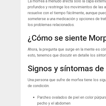
La morfea a menudo afecta solo la capa externa 
profundos y restringe los movimientos de las a
resuelve con el tiempo fácilmente, aunque pued
someterse a una medicación y opciones de tratam
los problemas relacionados.
¿Cómo se siente Mor
Ahora, la pregunta que surge en la mente es c
esto, tenemos que discutir en detalle los sínt
Signos y síntomas de
Una persona que sufre de morfea tiene los sig
de condición.
Parches ovalados de piel en color púrpura
pecho y el abdomen