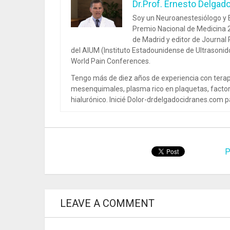
Dr.Prof. Ernesto Delgad
Soy un Neuroanestesiólogo y E
Premio Nacional de Medicina 2
de Madrid y editor de Journal
del AIUM (Instituto Estadounidense de Ultrasoni
World Pain Conferences.
Tengo más de diez años de experiencia con terap
mesenquimales, plasma rico en plaquetas, factor
hialurónico. Inicié Dolor-drdelgadocidranes.com pa
P
LEAVE A COMMENT