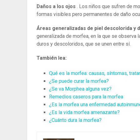
Daños a los ojos
. Los niños que sufren de mo
formas visibles pero permanentes de daño ocul
Áreas generalizadas de piel descolorida y 
generalizada de morfea, en la que se observa 
duros y descoloridos, que se unen entre sí.
También lea:
Qué es la morfea: causas, síntomas, trata
¿Se puede curar la morfea?
¿Se va Morphea alguna vez?
Remedios caseros para la morfea
¿Es la morfea una enfermedad autoinmun
¿Es la vida morfea amenazante?
¿Cuánto dura la morfea?