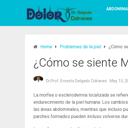
ABDOMINA
Home
Problemas de la piel
¿Cómo se
¿Cómo se siente 
Dr.Prof. Ernesto Delgado Cidranes
May 15, 2
La morfea o esclerodermia localizada se refier
endurecimiento de la piel humana. Los cambios e
las áreas abdominales, mientras que incluso pue
parches formados pueden incluso volverse dur