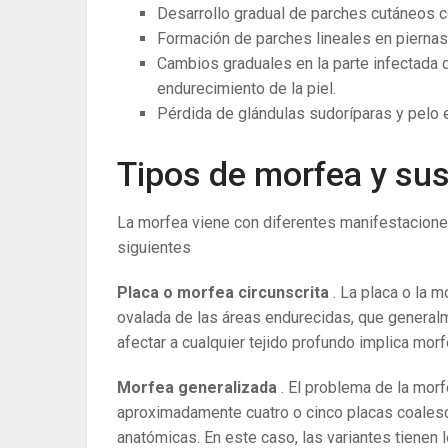
Desarrollo gradual de parches cutáneos c
Formación de parches lineales en piernas
Cambios graduales en la parte infectada de
endurecimiento de la piel.
Pérdida de glándulas sudoríparas y pelo e
Tipos de morfea y su
La morfea viene con diferentes manifestaciones
siguientes
Placa o morfea circunscrita
. La placa o la m
ovalada de las áreas endurecidas, que generalm
afectar a cualquier tejido profundo implica mor
Morfea generalizada
. El problema de la mor
aproximadamente cuatro o cinco placas coalesc
anatómicas. En este caso, las variantes tienen