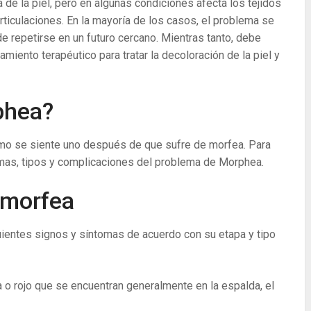
de la piel, pero en algunas condiciones afecta los tejidos
rticulaciones. En la mayoría de los casos, el problema se
e repetirse en un futuro cercano. Mientras tanto, debe
iento terapéutico para tratar la decoloración de la piel y
phea?
ómo se siente uno después de que sufre de morfea. Para
omas, tipos y complicaciones del problema de Morphea.
 morfea
uientes signos y síntomas de acuerdo con su etapa y tipo
 o rojo que se encuentran generalmente en la espalda, el