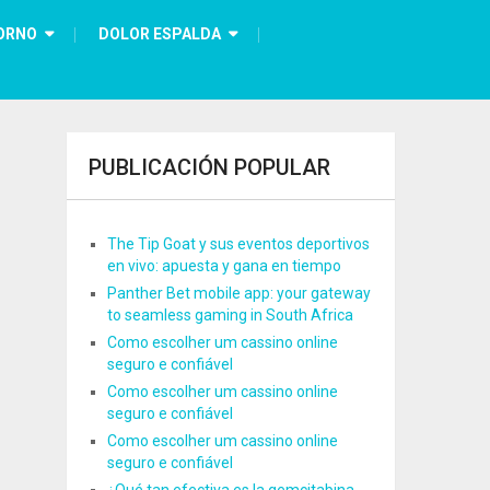
ORNO
DOLOR ESPALDA
PUBLICACIÓN POPULAR
The Tip Goat y sus eventos deportivos
en vivo: apuesta y gana en tiempo
Panther Bet mobile app: your gateway
to seamless gaming in South Africa
Como escolher um cassino online
seguro e confiável
Como escolher um cassino online
seguro e confiável
Como escolher um cassino online
seguro e confiável