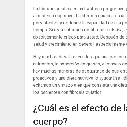
La fibrosis quística es un trastorno progresiv
al sistema digestivo. La fibrosis quística es 
persistentes y restringe la capacidad de una 
tiempo. Si está sufriendo de fibrosis quística,
absolutamente crítico para usted. Después de t
salud y crecimiento en general, especialmente 
Hay muchos desafíos con los que una persona con
nutrientes, la absorción de grasas, el manejo de
hay muchas maneras de asegurarse de que está 
proactivos y una dieta nutritiva lo ayudarán a li
echamos un vistazo a en qué consiste una dieta 
los pacientes con fibrosis quística.
¿Cuál es el efecto de l
cuerpo?