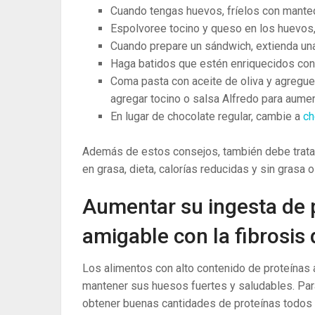
Cuando tengas huevos, fríelos con mantequ
Espolvoree tocino y queso en los huevos,
Cuando prepare un sándwich, extienda un
Haga batidos que estén enriquecidos con
Coma pasta con aceite de oliva y agregu
agregar tocino o salsa Alfredo para aument
En lugar de chocolate regular, cambie a
ch
Además de estos consejos, también debe tratar
en grasa, dieta, calorías reducidas y sin grasa o
Aumentar su ingesta de p
amigable con la fibrosis 
Los alimentos con alto contenido de proteínas a
mantener sus huesos fuertes y saludables. Para
obtener buenas cantidades de proteínas todos 