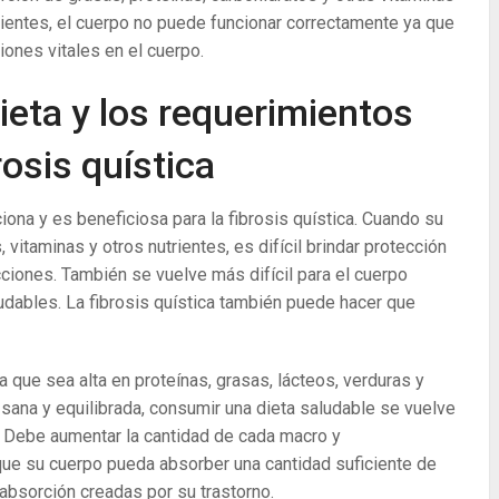
rientes, el cuerpo no puede funcionar correctamente ya que
iones vitales en el cuerpo.
ieta y los requerimientos
rosis quística
nciona y es beneficiosa para la fibrosis quística. Cuando su
 vitaminas y otros nutrientes, es difícil brindar protección
cciones. También se vuelve más difícil para el cuerpo
udables. La fibrosis quística también puede hacer que
que sea alta en proteínas, grasas, lácteos, verduras y
 sana y equilibrada, consumir una dieta saludable se vuelve
. Debe aumentar la cantidad de cada macro y
que su cuerpo pueda absorber una cantidad suficiente de
 absorción creadas por su trastorno.