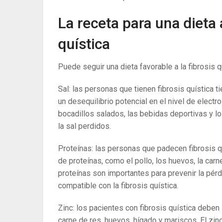
La receta para una dieta 
quística
Puede seguir una dieta favorable a la fibrosis 
Sal: las personas que tienen fibrosis quística 
un desequilibrio potencial en el nivel de electro
bocadillos salados, las bebidas deportivas y lo
la sal perdidos.
Proteínas: las personas que padecen fibrosis q
de proteínas, como el pollo, los huevos, la carn
proteínas son importantes para prevenir la pérd
compatible con la fibrosis quística.
Zinc: los pacientes con fibrosis quística deben 
carne de res, huevos, hígado y mariscos. El zin