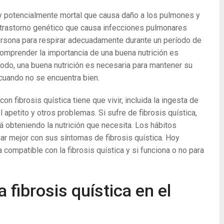
o y potencialmente mortal que causa daño a los pulmones y
un trastorno genético que causa infecciones pulmonares
persona para respirar adecuadamente durante un período de
 comprender la importancia de una buena nutrición es
odo, una buena nutrición es necesaria para mantener su
cuando no se encuentra bien.
 fibrosis quística tiene que vivir, incluida la ingesta de
l apetito y otros problemas. Si sufre de fibrosis quística,
obteniendo la nutrición que necesita.
Los hábitos
diar mejor con sus síntomas de fibrosis quística.
Hoy
compatible con la fibrosis quística y si funciona o no para
a fibrosis quística en el