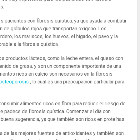
s.
los pacientes con fibrosis quística, ya que ayuda a combatir
n de glóbulos rojos que transportan oxígeno. Los
rdero, los mariscos, los huevos, el hígado, el pavo y la
rable a la fibrosis quística.
los productos lácteos, como la leche entera, el queso con
ntenido de grasa, y son un componente importante de una
limentos ricos en calcio son necesarios en la fibrosis
osteoporosis
, lo cual es una preocupación particular para
nsumir alimentos ricos en fibra para reducir el riesgo de
se padece de fibrosis quística. Comenzar el día con
 buena sugerencia, ya que también son ricos en proteínas.
una de las mejores fuentes de antioxidantes y también son