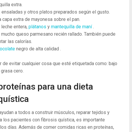
illa extra.
 ensaladas y otros platos preparados según el gusto.
a capa extra de mayonesa sobre el pan.
 leche entera,
plátanos
y
mantequilla de maní
.
e mucho queso parmesano recién rallado. También puede
ar las calorías.
ocolate
negro de alta calidad .
 de evitar cualquier cosa que esté etiquetada como: bajo
 grasa cero.
roteínas para una dieta
quística
yudan a todos a construir músculos, reparar tejidos y
 los pacientes con fibrosis quística, es importante
los días. Además de comer comidas ricas en proteínas,