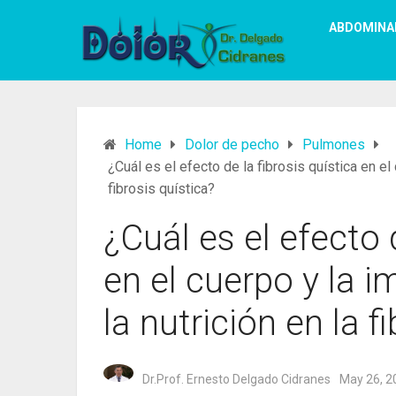
ABDOMINA
Home
Dolor de pecho
Pulmones
¿Cuál es el efecto de la fibrosis quística en el 
fibrosis quística?
¿Cuál es el efecto d
en el cuerpo y la i
la nutrición en la f
Dr.Prof. Ernesto Delgado Cidranes
May 26, 2