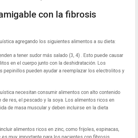
amigable con la fibrosis
quística agregando los siguientes alimentos a su dieta:
tienden a tener sudor más salado
(3, 4)
. Esto puede causar
litos en el cuerpo junto con la deshidratación. Los
s pepinillos pueden ayudar a reemplazar los electrolitos y
uística necesitan consumir alimentos con alto contenido
e de res, el pescado y la soya. Los alimentos ricos en
ida de masa muscular y deben incluirse en la dieta
incluir alimentos ricos en zinc, como frijoles, espinacas,
c es muy importante para los pacientes con fibrosis