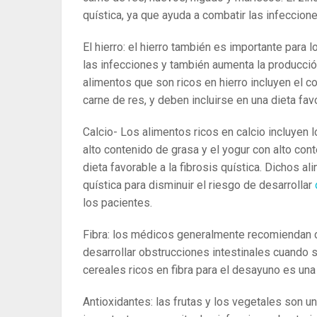
quística, ya que ayuda a combatir las infeccione
El hierro: el hierro también es importante para 
las infecciones y también aumenta la producció
alimentos que son ricos en hierro incluyen el co
carne de res, y deben incluirse en una dieta favo
Calcio- Los alimentos ricos en calcio incluyen 
alto contenido de grasa y el yogur con alto co
dieta favorable a la fibrosis quística. Dichos a
quística para disminuir el riesgo de desarrollar
los pacientes.
Fibra: los médicos generalmente recomiendan co
desarrollar obstrucciones intestinales cuando 
cereales ricos en fibra para el desayuno es una
Antioxidantes: las frutas y los vegetales son 