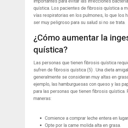
importantes para evitar las infecciones bacter
quística. Los pacientes de fibrosis quística a 
vías respiratorias en los pulmones, lo que los
ser muy peligroso para su salud si no se trata.
¿Cómo aumentar la ingest
quística?
Las personas que tienen fibrosis quística requ
sufren de fibrosis quística
(5)
. Una dieta amiga
generalmente se consideran muy altas en grasa 
ejemplo, las hamburguesas con queso y las pap
para las personas que tienen fibrosis quística
maneras:
Comience a comprar leche entera en lugar
Opte por la carne molida alta en grasa.