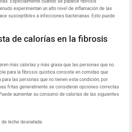
ianas. Especialmente cuando se padece fibrosis
menudo experimentan un alto nivel de inflamación de las
 hace susceptibles a infecciones bacterianas. Esto puede
a de calorías en la fibrosis
ieren más calorías y más grasa que las personas que no
ble para la fibrosis quística consiste en comidas que
para las personas que no tienen esta condición; por
as fritas generalmente se consideran opciones correctas
. Puede aumentar su consumo de calorías de las siguientes
 de leche desnatada.