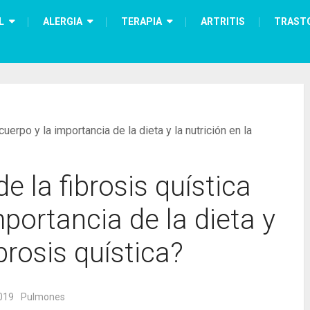
L
ALERGIA
TERAPIA
ARTRITIS
TRAST
cuerpo y la importancia de la dieta y la nutrición en la
e la fibrosis quística
mportancia de la dieta y
ibrosis quística?
019
Pulmones