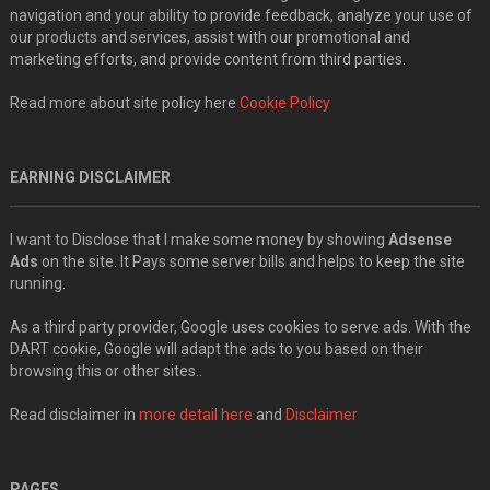
navigation and your ability to provide feedback, analyze your use of
our products and services, assist with our promotional and
marketing efforts, and provide content from third parties.
Read more about site policy here
Cookie Policy
EARNING DISCLAIMER
I want to Disclose that I make some money by showing
Adsense
Ads
on the site. It Pays some server bills and helps to keep the site
running.
As a third party provider, Google uses cookies to serve ads. With the
DART cookie, Google will adapt the ads to you based on their
browsing this or other sites..
Read disclaimer in
more detail here
and
Disclaimer
PAGES