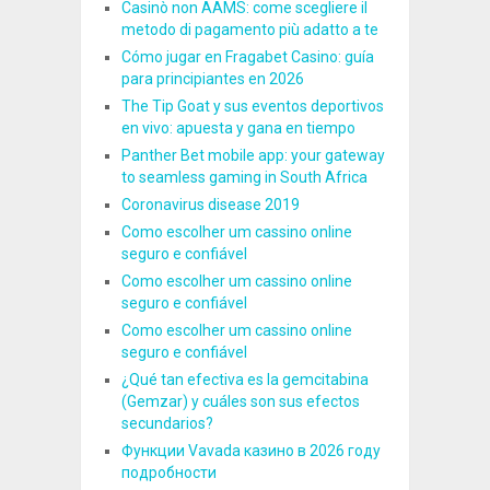
Casinò non AAMS: come scegliere il
metodo di pagamento più adatto a te
Cómo jugar en Fragabet Casino: guía
para principiantes en 2026
The Tip Goat y sus eventos deportivos
en vivo: apuesta y gana en tiempo
Panther Bet mobile app: your gateway
to seamless gaming in South Africa
Coronavirus disease 2019
Como escolher um cassino online
seguro e confiável
Como escolher um cassino online
seguro e confiável
Como escolher um cassino online
seguro e confiável
¿Qué tan efectiva es la gemcitabina
(Gemzar) y cuáles son sus efectos
secundarios?
Функции Vavada казино в 2026 году
подробности