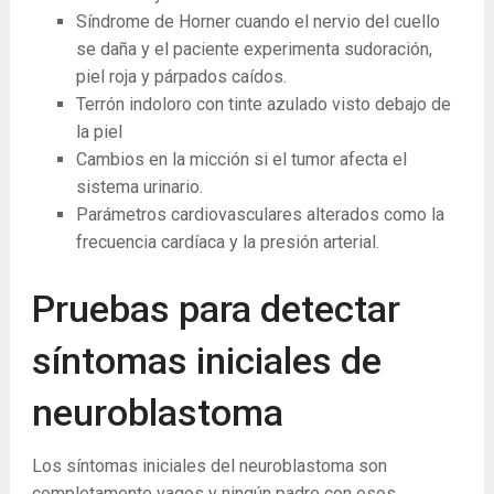
Síndrome de Horner cuando el nervio del cuello
se daña y el paciente experimenta sudoración,
piel roja y párpados caídos.
Terrón indoloro con tinte azulado visto debajo de
la piel
Cambios en la micción si el tumor afecta el
sistema urinario.
Parámetros cardiovasculares alterados como la
frecuencia cardíaca y la presión arterial.
Pruebas para detectar
síntomas iniciales de
neuroblastoma
Los síntomas iniciales del neuroblastoma son
completamente vagos y ningún padre con esos