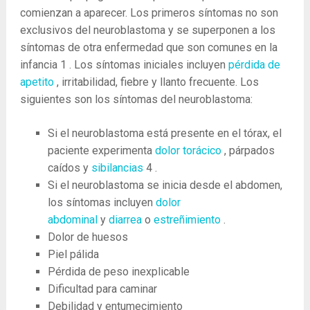
comienzan a aparecer. Los primeros síntomas no son
exclusivos del neuroblastoma y se superponen a los
síntomas de otra enfermedad que son comunes en la
infancia
1
. Los síntomas iniciales incluyen
pérdida de
apetito
, irritabilidad, fiebre y llanto frecuente. Los
siguientes son los síntomas del neuroblastoma:
Si el neuroblastoma está presente en el tórax, el
paciente experimenta
dolor torácico
, párpados
caídos y
sibilancias
4
.
Si el neuroblastoma se inicia desde el abdomen,
los síntomas incluyen
dolor
abdominal
y
diarrea
o
estreñimiento
.
Dolor de huesos
Piel pálida
Pérdida de peso inexplicable
Dificultad para caminar
Debilidad y entumecimiento