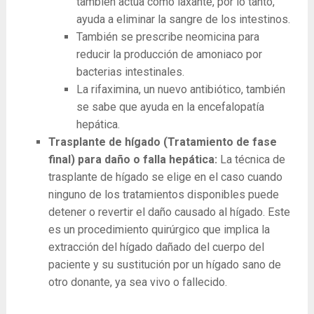
también actúa como laxante, por lo tanto,
ayuda a eliminar la sangre de los intestinos.
También se prescribe neomicina para
reducir la producción de amoniaco por
bacterias intestinales.
La rifaximina, un nuevo antibiótico, también
se sabe que ayuda en la encefalopatía
hepática.
Trasplante de hígado (Tratamiento de fase
final) para daño o falla hepática:
La técnica de
trasplante de hígado se elige en el caso cuando
ninguno de los tratamientos disponibles puede
detener o revertir el daño causado al hígado. Este
es un procedimiento quirúrgico que implica la
extracción del hígado dañado del cuerpo del
paciente y su sustitución por un hígado sano de
otro donante, ya sea vivo o fallecido.