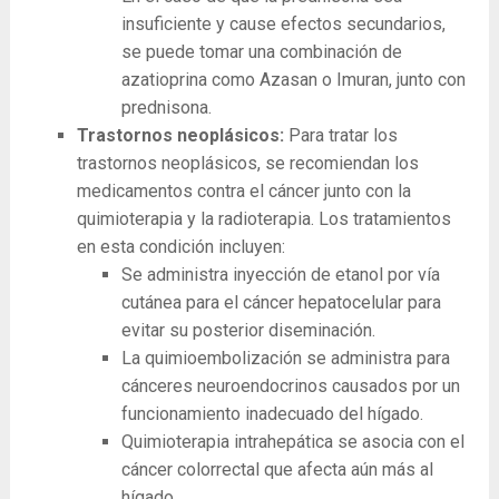
insuficiente y cause efectos secundarios,
se puede tomar una combinación de
azatioprina como Azasan o Imuran, junto con
prednisona.
Trastornos neoplásicos:
Para tratar los
trastornos neoplásicos, se recomiendan los
medicamentos contra el cáncer junto con la
quimioterapia y la radioterapia. Los tratamientos
en esta condición incluyen:
Se administra inyección de etanol por vía
cutánea para el cáncer hepatocelular para
evitar su posterior diseminación.
La quimioembolización se administra para
cánceres neuroendocrinos causados ​​por un
funcionamiento inadecuado del hígado.
Quimioterapia intrahepática se asocia con el
cáncer colorrectal que afecta aún más al
hígado.