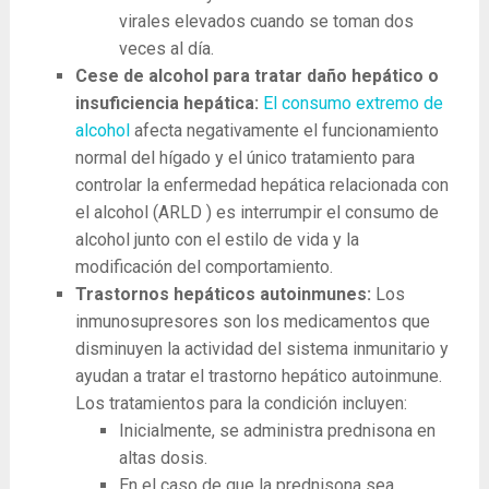
virales elevados cuando se toman dos
veces al día.
Cese de alcohol para tratar daño hepático o
insuficiencia hepática:
El consumo extremo de
alcohol
afecta negativamente el funcionamiento
normal del hígado y el único tratamiento para
controlar la enfermedad hepática relacionada con
el alcohol (ARLD ) es interrumpir el consumo de
alcohol junto con el estilo de vida y la
modificación del comportamiento.
Trastornos hepáticos autoinmunes:
Los
inmunosupresores son los medicamentos que
disminuyen la actividad del sistema inmunitario y
ayudan a tratar el trastorno hepático autoinmune.
Los tratamientos para la condición incluyen:
Inicialmente, se administra prednisona en
altas dosis.
En el caso de que la prednisona sea