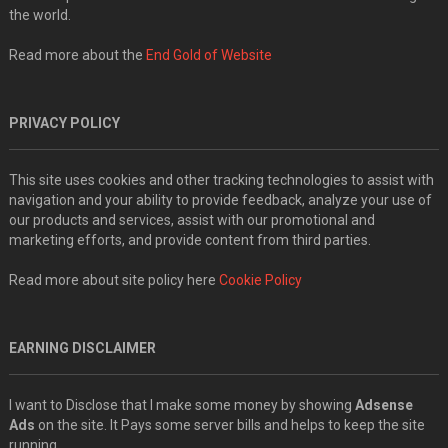
the world.
Read more about the
End Gold of Website
PRIVACY POLICY
This site uses cookies and other tracking technologies to assist with
navigation and your ability to provide feedback, analyze your use of
our products and services, assist with our promotional and
marketing efforts, and provide content from third parties.
Read more about site policy here
Cookie Policy
EARNING DISCLAIMER
I want to Disclose that I make some money by showing
Adsense
Ads
on the site. It Pays some server bills and helps to keep the site
running.