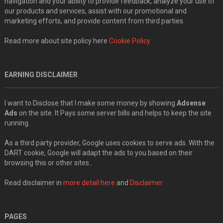
navigation and your ability to provide feedback, analyze your use of
our products and services, assist with our promotional and
marketing efforts, and provide content from third parties.
Read more about site policy here
Cookie Policy
EARNING DISCLAIMER
I want to Disclose that I make some money by showing
Adsense
Ads
on the site. It Pays some server bills and helps to keep the site
running.
As a third party provider, Google uses cookies to serve ads. With the
DART cookie, Google will adapt the ads to you based on their
browsing this or other sites..
Read disclaimer in
more detail here
and
Disclaimer
PAGES