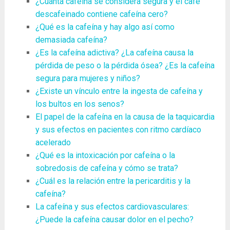
¿Cuánta cafeína se considera segura y el café
descafeinado contiene cafeína cero?
¿Qué es la cafeína y hay algo así como
demasiada cafeína?
¿Es la cafeína adictiva? ¿La cafeína causa la
pérdida de peso o la pérdida ósea? ¿Es la cafeína
segura para mujeres y niños?
¿Existe un vínculo entre la ingesta de cafeína y
los bultos en los senos?
El papel de la cafeína en la causa de la taquicardia
y sus efectos en pacientes con ritmo cardíaco
acelerado
¿Qué es la intoxicación por cafeína o la
sobredosis de cafeína y cómo se trata?
¿Cuál es la relación entre la pericarditis y la
cafeína?
La cafeína y sus efectos cardiovasculares:
¿Puede la cafeína causar dolor en el pecho?