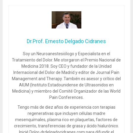
Dr.Prof. Ernesto Delgado Cidranes
Soy un Neuroanestesiólogo y Especialista en el
Tratamiento del Dolor. Me otorgaron el Premio Nacional de
Medicina 2018. Soy CEO y fundador de la Unidad
Internacional del Dolor de Madrid y editor de Journal Pain
Management and Therapy. También es asesor y crítico del
AIUM (Instituto Estadounidense de Ultrasonidos en
Medicina) y miembro del Comité Organizador de las World
Pain Conferences.
Tengo más de diez años de experiencia con terapias
regenerativas que incluyen células madre
mesenquimales, plasma rico en plaquetas, factores de
crecimiento, transferencias de grasa y ácido hialurónico.
Inicié Dolor-drdelgadocidranes.com para difundir el