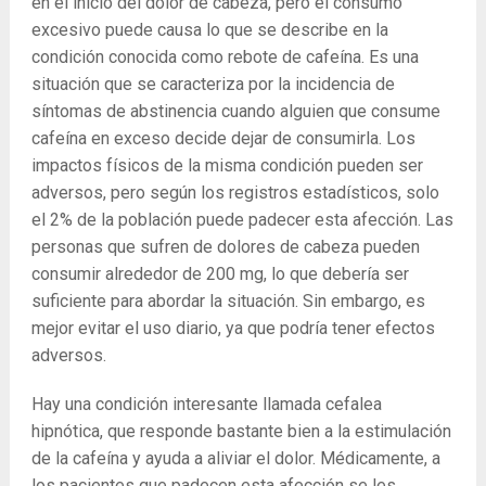
en el inicio del dolor de cabeza, pero el consumo
excesivo puede causa lo que se describe en la
condición conocida como rebote de cafeína. Es una
situación que se caracteriza por la incidencia de
síntomas de abstinencia cuando alguien que consume
cafeína en exceso decide dejar de consumirla. Los
impactos físicos de la misma condición pueden ser
adversos, pero según los registros estadísticos, solo
el 2% de la población puede padecer esta afección. Las
personas que sufren de dolores de cabeza pueden
consumir alrededor de 200 mg, lo que debería ser
suficiente para abordar la situación. Sin embargo, es
mejor evitar el uso diario, ya que podría tener efectos
adversos.
Hay una condición interesante llamada cefalea
hipnótica, que responde bastante bien a la estimulación
de la cafeína y ayuda a aliviar el dolor. Médicamente, a
los pacientes que padecen esta afección se les