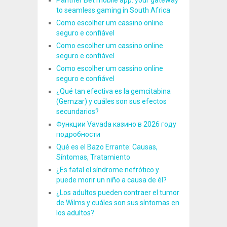
to seamless gaming in South Africa
Como escolher um cassino online
seguro e confiável
Como escolher um cassino online
seguro e confiável
Como escolher um cassino online
seguro e confiável
¿Qué tan efectiva es la gemcitabina
(Gemzar) y cuáles son sus efectos
secundarios?
Функции Vavada казино в 2026 году
подробности
Qué es el Bazo Errante: Causas,
Síntomas, Tratamiento
¿Es fatal el síndrome nefrótico y
puede morir un niño a causa de él?
¿Los adultos pueden contraer el tumor
de Wilms y cuáles son sus síntomas en
los adultos?