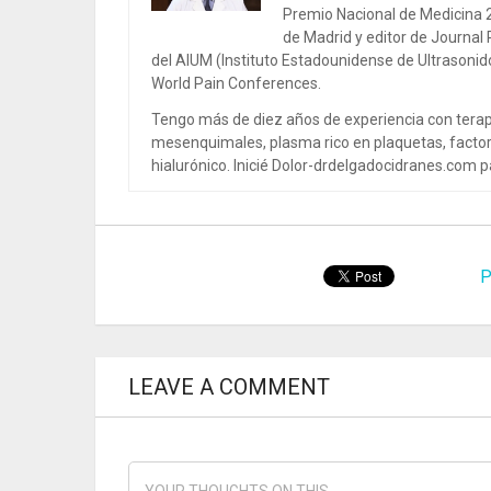
Premio Nacional de Medicina 2
de Madrid y editor de Journal
del AIUM (Instituto Estadounidense de Ultrasoni
World Pain Conferences.
Tengo más de diez años de experiencia con terap
mesenquimales, plasma rico en plaquetas, factor
hialurónico. Inicié Dolor-drdelgadocidranes.com pa
P
LEAVE A COMMENT