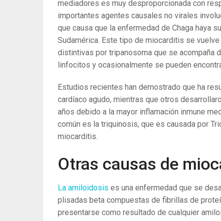
mediadores es muy desproporcionada con respe
importantes agentes causales no virales invol
que causa que la enfermedad de Chaga haya su
Sudamérica. Este tipo de miocarditis se vuelve
distintivas por tripanosoma que se acompaña de 
linfocitos y ocasionalmente se pueden encontra
Estudios recientes han demostrado que ha resul
cardíaco agudo, mientras que otros desarrollaro
años debido a la mayor inflamación inmune med
común es la triquinosis, que es causada por Tri
miocarditis.
Otras causas de mioca
La amiloidosis
es una enfermedad que se desarr
plisadas beta compuestas de fibrillas de proteí
presentarse como resultado de cualquier amiloi