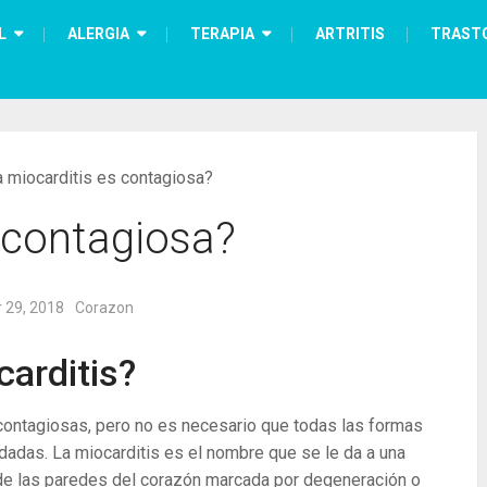
L
ALERGIA
TERAPIA
ARTRITIS
TRAST
 miocarditis es contagiosa?
 contagiosa?
 29, 2018
Corazon
carditis?
 contagiosas, pero no es necesario que todas las formas
dadas. La miocarditis es el nombre que se le da a una
de las paredes del corazón marcada por degeneración o