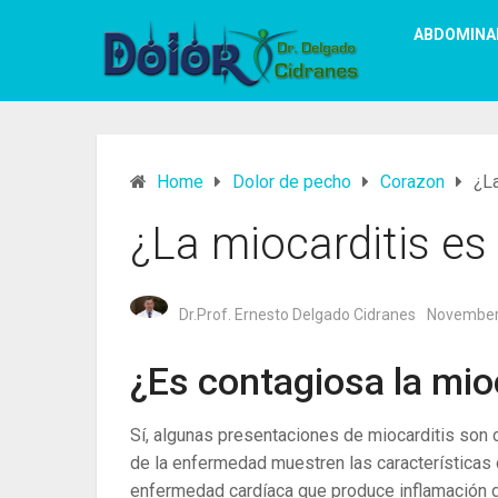
ABDOMINA
Home
Dolor de pecho
Corazon
¿La
¿La miocarditis es
Dr.Prof. Ernesto Delgado Cidranes
November
¿Es contagiosa la mio
Sí, algunas presentaciones de miocarditis son
de la enfermedad muestren las características 
enfermedad cardíaca que produce inflamación 