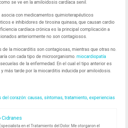
omo se ve en la amiloidosis cardíaca senil.
 asocia con medicamentos quimioterapéuticos
icos e inhibidores de tirosina quinasa, que causan cardio
uficiencia cardíaca crónica es la principal complicación a
cionados anteriormente no son contagiosos.
 de la miocarditis son contagiosas, mientras que otras no.
varía con cada tipo de microorganismo.
miocardiopatía
s secuelas de la enfermedad. En el cual el tipo anterior es
y más tarde por la miocarditis inducida por amiloidosis.
 del corazón: causas, síntomas, tratamiento, experiencias
o Cidranes
specialista en el Tratamiento del Dolor. Me otorgaron el