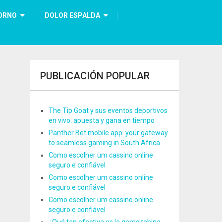
ORNO
DOLOR ESPALDA
PUBLICACIÓN POPULAR
The Tip Goat y sus eventos deportivos
en vivo: apuesta y gana en tiempo
Panther Bet mobile app: your gateway
to seamless gaming in South Africa
Como escolher um cassino online
seguro e confiável
Como escolher um cassino online
seguro e confiável
Como escolher um cassino online
seguro e confiável