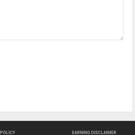
 POLICY
EARNING DISCLAIMER