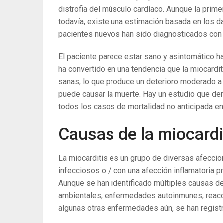
distrofia del músculo cardíaco. Aunque la prim
todavía, existe una estimación basada en los da
pacientes nuevos han sido diagnosticados con 
El paciente parece estar sano y asintomático h
ha convertido en una tendencia que la miocardi
sanas, lo que produce un deterioro moderado a 
puede causar la muerte. Hay un estudio que dem
todos los casos de mortalidad no anticipada en
Causas de la miocardi
La miocarditis es un grupo de diversas afecci
infecciosos o / con una afección inflamatoria p
Aunque se han identificado múltiples causas de 
ambientales, enfermedades autoinmunes, reac
algunas otras enfermedades aún, se han registr