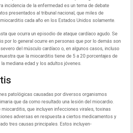
era incidencia de la enfermedad es un tema de debate
tos presentados al tribunal nacional, que miles de
miocarditis cada año en los Estados Unidos solamente.
asta que ocurra un episodio de ataque cardíaco agudo. Se
tis por lo general ocurre en personas que por lo demás son
severo del músculo cardíaco o, en algunos casos, incluso
uestra que la miocarditis tiene de 5 a 20 porcentajes de
 la mediana edad y los adultos jóvenes.
tis
ones patológicas causadas por diversos organismos
rimaria que da como resultado una lesión del miocardio.
miocarditis, que incluyen infecciones virales, toxinas
ciones adversas en respuesta a ciertos medicamentos y
ado tres causas principales. Estos incluyen-