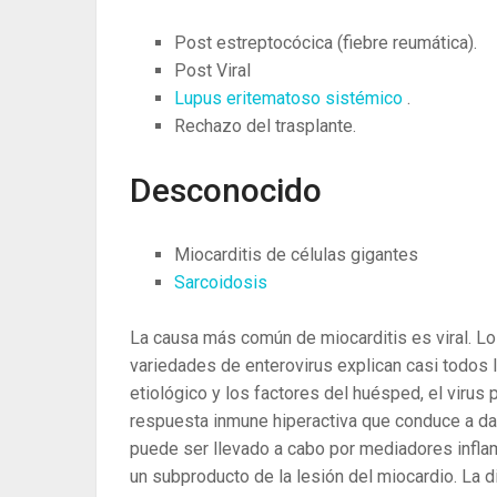
Post estreptocócica (fiebre reumática).
Post Viral
Lupus eritematoso sistémico
.
Rechazo del trasplante.
Desconocido
Miocarditis de células gigantes
Sarcoidosis
La causa más común de miocarditis es viral. Lo
variedades de enterovirus explican casi todos 
etiológico y los factores del huésped, el virus
respuesta inmune hiperactiva que conduce a dañ
puede ser llevado a cabo por mediadores infla
un subproducto de la lesión del miocardio. La 