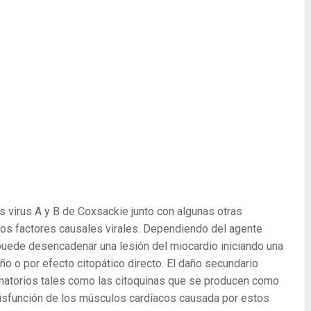
s virus A y B de Coxsackie junto con algunas otras
los factores causales virales. Dependiendo del agente
 puede desencadenar una lesión del miocardio iniciando una
o o por efecto citopático directo. El daño secundario
matorios tales como las citoquinas que se producen como
disfunción de los músculos cardíacos causada por estos