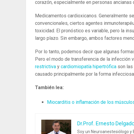
corazón, especialmente en personas ancianas c
Medicamentos cardioxicanos. Generalmente se
convencionales, ciertos agentes inmunoterapéut
toxicidad. El pronóstico es variable, pero la ins
largo plazo. Sin embargo, ambos factores men
Por lo tanto, podemos decir que algunas formas
Pero el modo de transferencia de la infección 
restrictiva
y
cardiomiopatía hipertrófica
son ​​la
causado principalmente por la forma infecciosa 
También lea:
Miocarditis o inflamación de los músculos
Dr.Prof. Ernesto Delgad
Soy un Neuroanestesiólogo y E