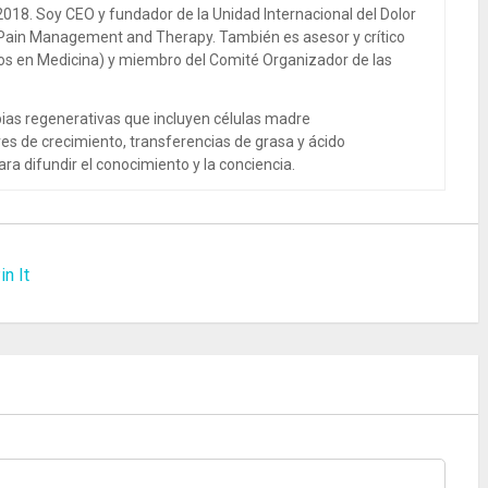
018. Soy CEO y fundador de la Unidad Internacional del Dolor
 Pain Management and Therapy. También es asesor y crítico
dos en Medicina) y miembro del Comité Organizador de las
ias regenerativas que incluyen células madre
es de crecimiento, transferencias de grasa y ácido
ra difundir el conocimiento y la conciencia.
in It