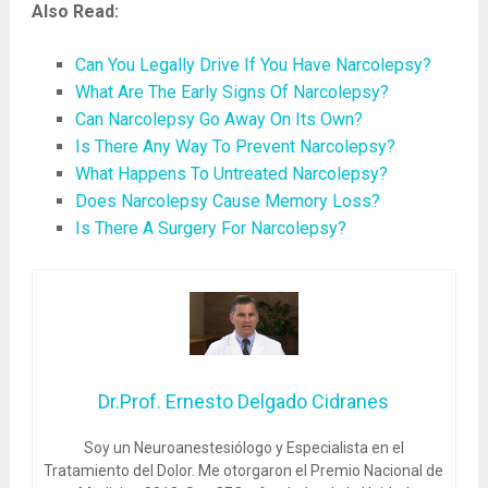
Also Read:
Can You Legally Drive If You Have Narcolepsy?
What Are The Early Signs Of Narcolepsy?
Can Narcolepsy Go Away On Its Own?
Is There Any Way To Prevent Narcolepsy?
What Happens To Untreated Narcolepsy?
Does Narcolepsy Cause Memory Loss?
Is There A Surgery For Narcolepsy?
Dr.Prof. Ernesto Delgado Cidranes
Soy un Neuroanestesiólogo y Especialista en el
Tratamiento del Dolor. Me otorgaron el Premio Nacional de