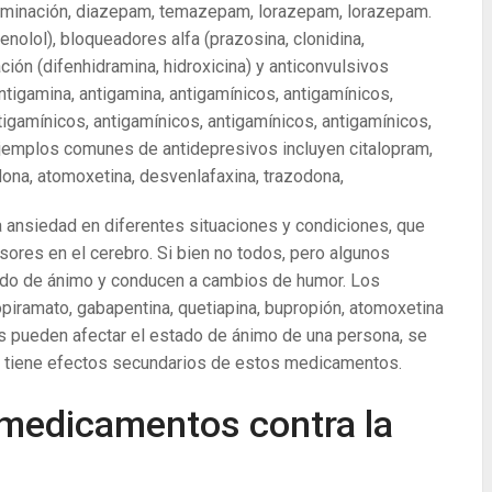
erminación, diazepam, temazepam, lorazepam, lorazepam.
enolol), bloqueadores alfa (prazosina, clonidina,
ción (difenhidramina, hidroxicina) y anticonvulsivos
ntigamina, antigamina, antigamínicos, antigamínicos,
tigamínicos, antigamínicos, antigamínicos, antigamínicos,
Ejemplos comunes de antidepresivos incluyen citalopram,
ona, atomoxetina, desvenlafaxina, trazodona,
 ansiedad en diferentes situaciones y condiciones, que
sores en el cerebro. Si bien no todos, pero algunos
ado de ánimo y conducen a cambios de humor. Los
piramato, gabapentina, quetiapina, bupropión, atomoxetina
 pueden afectar el estado de ánimo de una persona, se
i tiene efectos secundarios de estos medicamentos.
medicamentos contra la