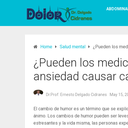
ABDOMINA
Home
Salud mental
¿Pueden los medi
¿Pueden los medic
ansiedad causar 
Dr.Prof. Ernesto Delgado Cidranes
May 15, 2
El cambio de humor es un término que se expli
ánimo. Los cambios de humor pueden ser leves a 
estresantes y la vida misma, las personas exp