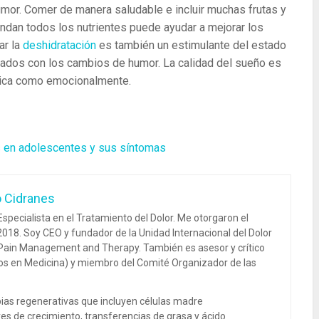
mor. Comer de manera saludable e incluir muchas frutas y
indan todos los nutrientes puede ayudar a mejorar los
ar la
deshidratación
es también un estimulante del estado
nados con los cambios de humor. La calidad del sueño es
ísica como emocionalmente.
s en adolescentes y sus síntomas
o Cidranes
specialista en el Tratamiento del Dolor. Me otorgaron el
018. Soy CEO y fundador de la Unidad Internacional del Dolor
 Pain Management and Therapy. También es asesor y crítico
dos en Medicina) y miembro del Comité Organizador de las
ias regenerativas que incluyen células madre
es de crecimiento, transferencias de grasa y ácido