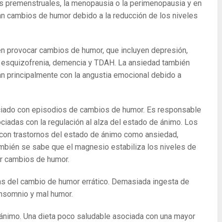
s premenstruales, la menopausia o la perimenopausia y en
n cambios de humor debido a la reducción de los niveles
n provocar cambios de humor, que incluyen depresión,
ad, esquizofrenia, demencia y TDAH. La ansiedad también
n principalmente con la angustia emocional debido a
ciado con episodios de cambios de humor. Es responsable
ciadas con la regulación al alza del estado de ánimo. Los
con trastornos del estado de ánimo como ansiedad,
También se sabe que el magnesio estabiliza los niveles de
nir cambios de humor.
sas del cambio de humor errático. Demasiada ingesta de
 insomnio y mal humor.
e ánimo. Una dieta poco saludable asociada con una mayor