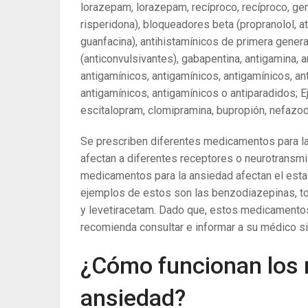
lorazepam, lorazepam, recíproco, recíproco, g
risperidona), bloqueadores beta (propranolol, at
guanfacina), antihistamínicos de primera genera
(anticonvulsivantes), gabapentina, antigamina, a
antigamínicos, antigamínicos, antigamínicos, an
antigamínicos, antigamínicos o antiparadidos; 
escitalopram, clomipramina, bupropión, nefazod
Se prescriben diferentes medicamentos para la
afectan a diferentes receptores o neurotransmi
medicamentos para la ansiedad afectan el est
ejemplos de estos son las benzodiazepinas, to
y levetiracetam. Dado que, estos medicamentos
recomienda consultar e informar a su médico s
¿Cómo funcionan los 
ansiedad?