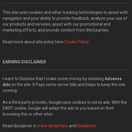
This site uses cookies and other tracking technologies to assist with
navigation and your ability to provide feedback, analyze your use of
our products and services, assist with our promotional and
marketing efforts, and provide content from third parties.
Read more about site policy here
Cookie Policy
EARNING DISCLAIMER
I want to Disclose that I make some money by showing
Adsense
Ads
on the site. It Pays some server bills and helps to keep the site
running.
As a third party provider, Google uses cookies to serve ads. With the
DART cookie, Google will adapt the ads to you based on their
browsing this or other sites..
Read disclaimer in
more detail here
and
Disclaimer