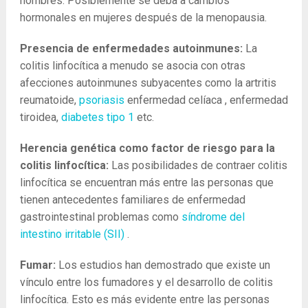
hombres. Posiblemente se deba a cambios
hormonales en mujeres después de la menopausia.
Presencia de enfermedades autoinmunes:
La
colitis linfocítica a menudo se asocia con otras
afecciones autoinmunes subyacentes como la artritis
reumatoide,
psoriasis
enfermedad celíaca , enfermedad
tiroidea,
diabetes tipo 1
etc.
Herencia genética como factor de riesgo para la
colitis linfocítica:
Las posibilidades de contraer colitis
linfocítica se encuentran más entre las personas que
tienen antecedentes familiares de enfermedad
gastrointestinal problemas como
síndrome del
intestino irritable (SII)
.
Fumar:
Los estudios han demostrado que existe un
vínculo entre los fumadores y el desarrollo de colitis
linfocítica. Esto es más evidente entre las personas