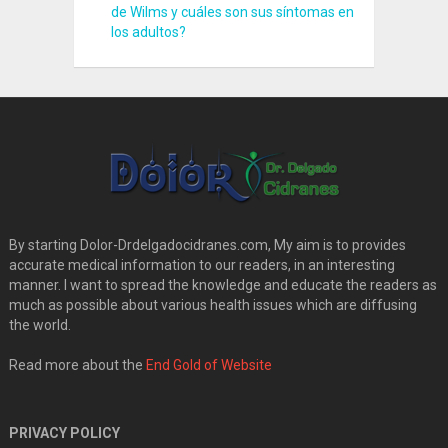
de Wilms y cuáles son sus síntomas en
los adultos?
By starting Dolor-Drdelgadocidranes.com, My aim is to provides
accurate medical information to our readers, in an interesting
manner. I want to spread the knowledge and educate the readers as
much as possible about various health issues which are diffusing
the world.
Read more about the
End Gold of Website
PRIVACY POLICY