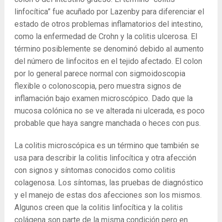
linfocítica” fue acuñado por Lazenby para diferenciar el
estado de otros problemas inflamatorios del intestino,
como la enfermedad de Crohn y la colitis ulcerosa. El
término posiblemente se denominó debido al aumento
del número de linfocitos en el tejido afectado. El colon
por lo general parece normal con sigmoidoscopia
flexible o colonoscopia, pero muestra signos de
inflamación bajo examen microscópico. Dado que la
mucosa colónica no se ve alterada ni ulcerada, es poco
probable que haya sangre manchada o heces con pus.
La colitis microscópica es un término que también se
usa para describir la colitis linfocítica y otra afección
con signos y síntomas conocidos como colitis
colagenosa. Los síntomas, las pruebas de diagnóstico
y el manejo de estas dos afecciones son los mismos.
Algunos creen que la colitis linfocítica y la colitis
colágena son parte de la misma condición pero en