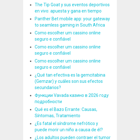
The Tip Goat y sus eventos deportivos
en vivo: apuesta y gana en tiempo
Panther Bet mobile app: your gateway
to seamless gaming in South Africa
Como escolher um cassino online
seguro e confiável
Como escolher um cassino online
seguro e confiável
Como escolher um cassino online
seguro e confiável
¿Qué tan efectiva es la gemcitabina
(Gemzar) y cuáles son sus efectos
secundarios?
Функции Vavada казино в 2026 году
подробности
Qué es el Bazo Errante: Causas,
Síntomas, Tratamiento
¿Es fatal el síndrome nefrótico y
puede morir un niño a causa de él?
¿Los adultos pueden contraer el tumor