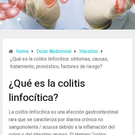
Home
Dolor Abdominal
Intestino
¿Qué es la colitis linfocítica: síntomas, causas,
tratamiento, pronóstico, factores de riesgo?
¿Qué es la colitis
linfocítica?
La colitis linfocítica es una afección gastrointestinal
rara que se caracteriza por diarrea crónica no
sanguinolenta / acuosa debido a la inflamación del
colon o del intestino grueso. El término “colitis