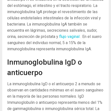
del estómago, el intestino y el tracto respiratorio. La
inmunoglobulina IgA protege el revestimiento de las
células endoteliales intestinales de la infección viral y
bacteriana. La inmunoglobulina IgA también se
encuentra en lágrimas, secreciones salivales, sudor,
orina, secreción de próstata y
flujo vaginal
. En el suero
sanguíneo del individuo normal, 5 a 15% de la
inmunoglobulina representa inmunoglobulina IgA.
Inmunoglobulina IgD o
anticuerpo
La inmunoglobulina IgD o el anticuerpo
2
a menudo se
observan en cantidades mínimas en el suero sanguíneo
en la mayoría de las personas normales. IgD
Immunoglobulin o anticuerpo representa menos del 1%
de gammaglobulina o inmunoglobulina sérica total. La