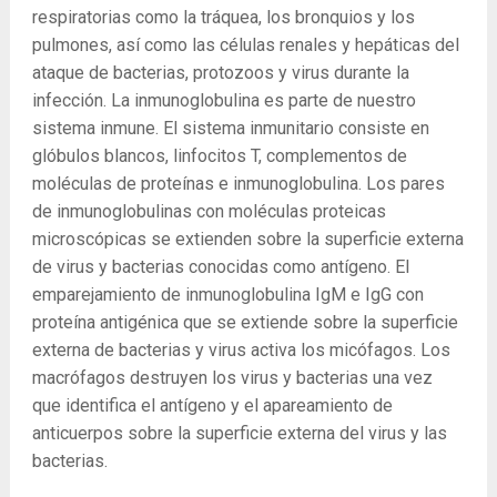
respiratorias como la tráquea, los bronquios y los
pulmones, así como las células renales y hepáticas del
ataque de bacterias, protozoos y virus durante la
infección. La inmunoglobulina es parte de nuestro
sistema inmune. El sistema inmunitario consiste en
glóbulos blancos, linfocitos T, complementos de
moléculas de proteínas e inmunoglobulina. Los pares
de inmunoglobulinas con moléculas proteicas
microscópicas se extienden sobre la superficie externa
de virus y bacterias conocidas como antígeno. El
emparejamiento de inmunoglobulina IgM e IgG con
proteína antigénica que se extiende sobre la superficie
externa de bacterias y virus activa los micófagos. Los
macrófagos destruyen los virus y bacterias una vez
que identifica el antígeno y el apareamiento de
anticuerpos sobre la superficie externa del virus y las
bacterias.