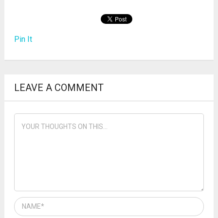
Pin It
LEAVE A COMMENT