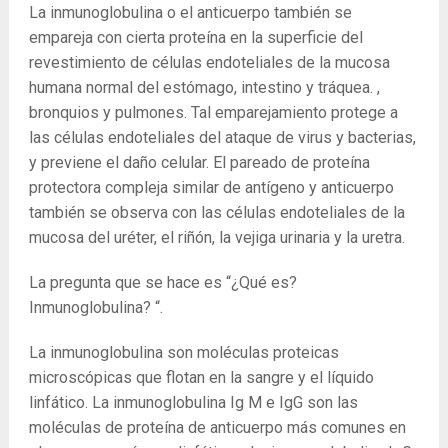
La inmunoglobulina o el anticuerpo también se
empareja con cierta proteína en la superficie del
revestimiento de células endoteliales de la mucosa
humana normal del estómago, intestino y tráquea. ,
bronquios y pulmones. Tal emparejamiento protege a
las células endoteliales del ataque de virus y bacterias,
y previene el daño celular. El pareado de proteína
protectora compleja similar de antígeno y anticuerpo
también se observa con las células endoteliales de la
mucosa del uréter, el riñón, la vejiga urinaria y la uretra.
La pregunta que se hace es “¿Qué es?
Inmunoglobulina? “.
La inmunoglobulina son moléculas proteicas
microscópicas que flotan en la sangre y el líquido
linfático. La inmunoglobulina Ig M e IgG son las
moléculas de proteína de anticuerpo más comunes en