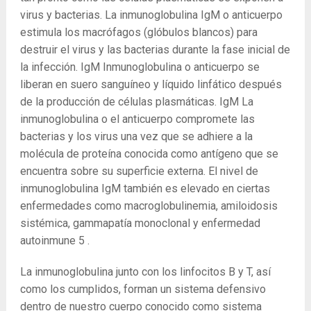
virus y bacterias. La inmunoglobulina IgM o anticuerpo
estimula los macrófagos (glóbulos blancos) para
destruir el virus y las bacterias durante la fase inicial de
la infección. IgM Inmunoglobulina o anticuerpo se
liberan en suero sanguíneo y líquido linfático después
de la producción de células plasmáticas. IgM La
inmunoglobulina o el anticuerpo compromete las
bacterias y los virus una vez que se adhiere a la
molécula de proteína conocida como antígeno que se
encuentra sobre su superficie externa. El nivel de
inmunoglobulina IgM también es elevado en ciertas
enfermedades como macroglobulinemia, amiloidosis
sistémica, gammapatía monoclonal y enfermedad
autoinmune
5
.
La inmunoglobulina junto con los linfocitos B y T, así
como los cumplidos, forman un sistema defensivo
dentro de nuestro cuerpo conocido como sistema