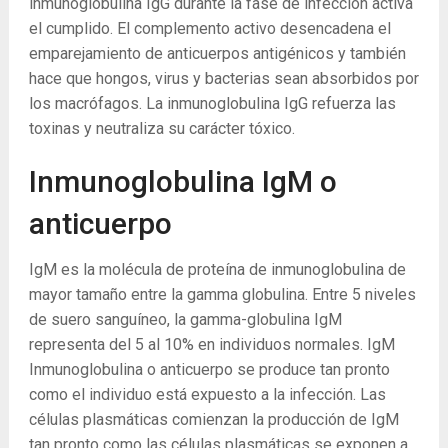
inmunoglobulina IgG durante la fase de infección activa
el cumplido. El complemento activo desencadena el
emparejamiento de anticuerpos antigénicos y también
hace que hongos, virus y bacterias sean absorbidos por
los macrófagos. La inmunoglobulina IgG refuerza las
toxinas y neutraliza su carácter tóxico.
Inmunoglobulina IgM o
anticuerpo
IgM es la molécula de proteína de inmunoglobulina de
mayor tamaño entre la gamma globulina. Entre 5 niveles
de suero sanguíneo, la gamma-globulina IgM
representa del 5 al 10% en individuos normales. IgM
Inmunoglobulina o anticuerpo se produce tan pronto
como el individuo está expuesto a la infección. Las
células plasmáticas comienzan la producción de IgM
tan pronto como las células plasmáticas se exponen a