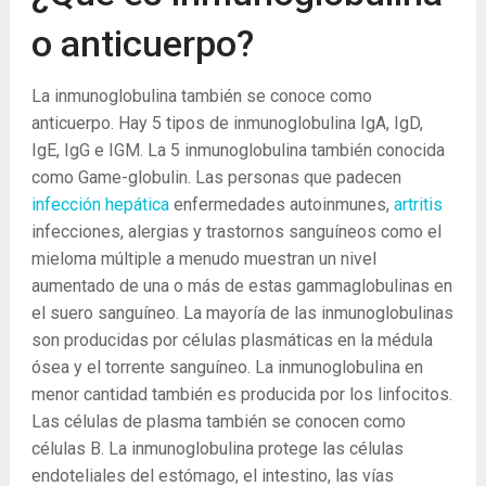
o anticuerpo?
La inmunoglobulina también se conoce como
anticuerpo. Hay 5 tipos de inmunoglobulina IgA, IgD,
IgE, IgG e IGM. La 5 inmunoglobulina también conocida
como Game-globulin. Las personas que padecen
infección hepática
enfermedades autoinmunes,
artritis
infecciones, alergias y trastornos sanguíneos como el
mieloma múltiple a menudo muestran un nivel
aumentado de una o más de estas gammaglobulinas en
el suero sanguíneo. La mayoría de las inmunoglobulinas
son producidas por células plasmáticas en la médula
ósea y el torrente sanguíneo. La inmunoglobulina en
menor cantidad también es producida por los linfocitos.
Las células de plasma también se conocen como
células B. La inmunoglobulina protege las células
endoteliales del estómago, el intestino, las vías