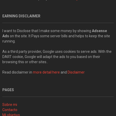
EARNING DISCLAIMER
I want to Disclose that I make some money by showing
Adsense
Ads
on the site. It Pays some server bills and helps to keep the site
running.
As a third party provider, Google uses cookies to serve ads. With the
DART cookie, Google will adapt the ads to you based on their
browsing this or other sites..
Read disclaimer in
more detail here
and
Disclaimer
PAGES
Sobre mi
Contacto
Mi objetivo