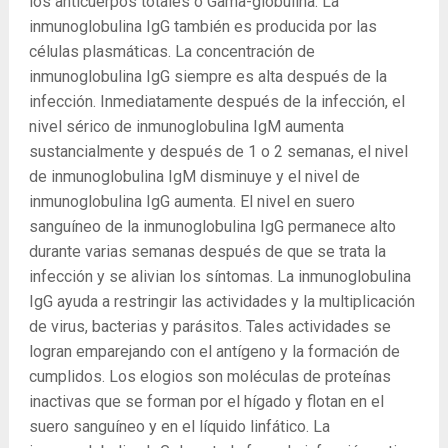
los anticuerpos totales o Gama-globulina. La
inmunoglobulina IgG también es producida por las
células plasmáticas. La concentración de
inmunoglobulina IgG siempre es alta después de la
infección. Inmediatamente después de la infección, el
nivel sérico de inmunoglobulina IgM aumenta
sustancialmente y después de 1 o 2 semanas, el nivel
de inmunoglobulina IgM disminuye y el nivel de
inmunoglobulina IgG aumenta. El nivel en suero
sanguíneo de la inmunoglobulina IgG permanece alto
durante varias semanas después de que se trata la
infección y se alivian los síntomas. La inmunoglobulina
IgG ayuda a restringir las actividades y la multiplicación
de virus, bacterias y parásitos. Tales actividades se
logran emparejando con el antígeno y la formación de
cumplidos. Los elogios son moléculas de proteínas
inactivas que se forman por el hígado y flotan en el
suero sanguíneo y en el líquido linfático. La