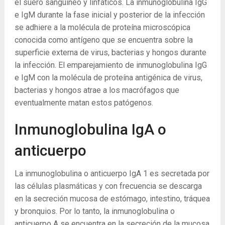
el suero sanguíneo y linfáticos. La inmunoglobulina IgG
e IgM durante la fase inicial y posterior de la infección
se adhiere a la molécula de proteína microscópica
conocida como antígeno que se encuentra sobre la
superficie externa de virus, bacterias y hongos durante
la infección. El emparejamiento de inmunoglobulina IgG
e IgM con la molécula de proteína antigénica de virus,
bacterias y hongos atrae a los macrófagos que
eventualmente matan estos patógenos.
Inmunoglobulina IgA o
anticuerpo
La inmunoglobulina o anticuerpo IgA
1
es secretada por
las células plasmáticas y con frecuencia se descarga
en la secreción mucosa de estómago, intestino, tráquea
y bronquios. Por lo tanto, la inmunoglobulina o
anticuerpo A se encuentra en la secreción de la mucosa