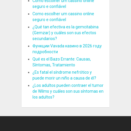
Como escolher um cassino online
seguro e confiável
Como escolher um cassino online
seguro e confiável
¿Qué tan efectiva es la gemcitabina
(Gemzar) y cuáles son sus efectos
secundarios?
Функции Vavada казино в 2026 году
подробности
Qué es el Bazo Errante: Causas,
Síntomas, Tratamiento
¿Es fatal el síndrome nefrótico y
puede morir un niño a causa de él?
¿Los adultos pueden contraer el tumor
de Wilms y cuáles son sus síntomas en
los adultos?