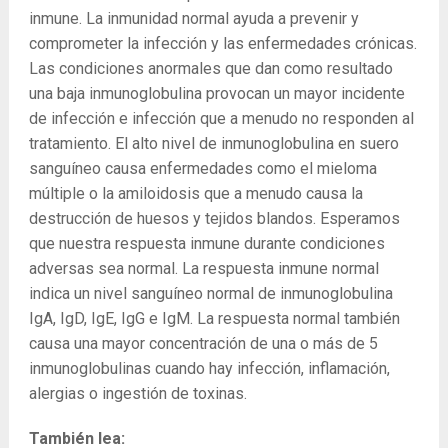
inmune. La inmunidad normal ayuda a prevenir y
comprometer la infección y las enfermedades crónicas.
Las condiciones anormales que dan como resultado
una baja inmunoglobulina provocan un mayor incidente
de infección e infección que a menudo no responden al
tratamiento. El alto nivel de inmunoglobulina en suero
sanguíneo causa enfermedades como el mieloma
múltiple o la amiloidosis que a menudo causa la
destrucción de huesos y tejidos blandos. Esperamos
que nuestra respuesta inmune durante condiciones
adversas sea normal. La respuesta inmune normal
indica un nivel sanguíneo normal de inmunoglobulina
IgA, IgD, IgE, IgG e IgM. La respuesta normal también
causa una mayor concentración de una o más de 5
inmunoglobulinas cuando hay infección, inflamación,
alergias o ingestión de toxinas.
También lea: