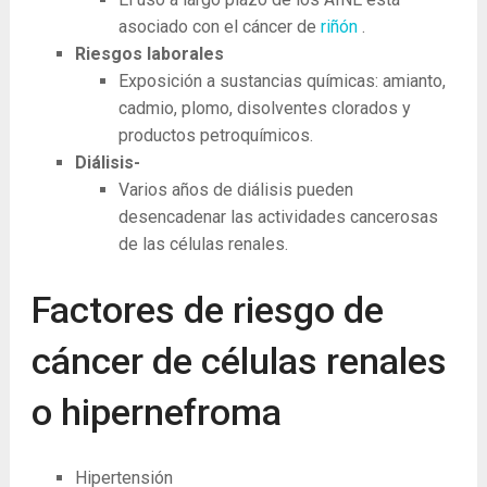
asociado con el cáncer de
riñón
.
Riesgos laborales
Exposición a sustancias químicas: amianto,
cadmio, plomo, disolventes clorados y
productos petroquímicos.
Diálisis-
Varios años de diálisis pueden
desencadenar las actividades cancerosas
de las células renales.
Factores de riesgo de
cáncer de células renales
o hipernefroma
Hipertensión