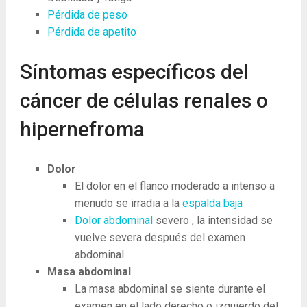
Pérdida de peso
Pérdida de apetito
Síntomas específicos del
cáncer de células renales o
hipernefroma
Dolor
El dolor en el flanco moderado a intenso a
menudo se irradia a la
espalda baja
Dolor abdominal
severo , la intensidad se
vuelve severa después del examen
abdominal.
Masa abdominal
La masa abdominal se siente durante el
examen en el lado derecho o izquierdo del