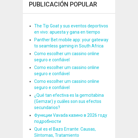
PUBLICACIÓN POPULAR
The Tip Goat y sus eventos deportivos
en vivo: apuesta y gana en tiempo
Panther Bet mobile app: your gateway
to seamless gaming in South Africa
Como escolher um cassino online
seguro e confiável
Como escolher um cassino online
seguro e confiável
Como escolher um cassino online
seguro e confiável
¿Qué tan efectiva es la gemcitabina
(Gemzar) y cuáles son sus efectos
secundarios?
Функции Vavada казино в 2026 году
подробности
Qué es el Bazo Errante: Causas,
Síntomas, Tratamiento