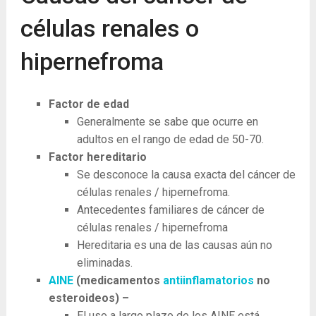
células renales o
hipernefroma
Factor de edad
Generalmente se sabe que ocurre en
adultos en el rango de edad de 50-70.
Factor hereditario
Se desconoce la causa exacta del cáncer de
células renales / hipernefroma.
Antecedentes familiares de cáncer de
células renales / hipernefroma
Hereditaria es una de las causas aún no
eliminadas.
AINE
(medicamentos
antiinflamatorios
no
esteroideos) –
El uso a largo plazo de los AINE está