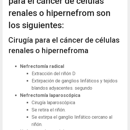
para el cáncer de células
renales o hipernefrom son
los siguientes:
Cirugía para el cáncer de células
renales o hipernefroma
Nefrectomía radical
Extracción del riñón
D
Extirpación de ganglios linfáticos y tejidos
blandos adyacentes.
segundo
Nefrectomía laparoscópica
Cirugía laparoscópica
Se retira el riñón.
Se extirpa el ganglio linfático cercano al
riñón.