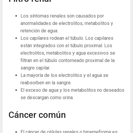
Los síntomas renales son causados ​​por
anormalidades de electrolitos, metabolitos y
retención de agua.
Los capilares rodean el túbulo. Los capilares
están integrados con el túbulo proximal. Los
electrolitos, metabolitos y agua excesivos se
filtran en el túbulo contorneado proximal de la
sangre capilar.
La mayoría de los electrolitos y el agua se
reabsorben en la sangre.
El exceso de agua y los metabolitos no deseados
se descargan como orina.
Cáncer común
El cáncer de células renales o hipernefroma es