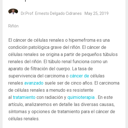
Dr.Prof. Ernesto Delgado Cidranes
May 25, 2019
Riñón
El cáncer de células renales o hipernefroma es una
condición patológica grave del riñón. El cáncer de
células renales se origina a partir de pequeños túbulos
renales del riñón. El túbulo renal funciona como un
aparato de filtración del cuerpo. La tasa de
supervivencia del carcinoma o
cáncer de
células
renales
avanzado
suele ser de cinco años. El carcinoma
de células renales a menudo es resistente
al
tratamiento
con radiación y
quimioterapia
. En este
artículo, analizaremos en detalle las diversas causas,
síntomas y opciones de tratamiento para el cáncer de
células renales.