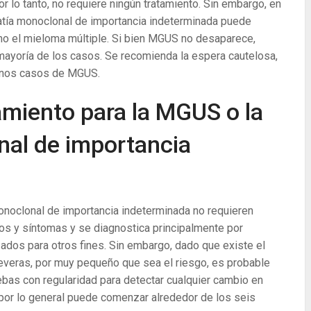
 lo tanto, no requiere ningún tratamiento.
Sin embargo, en
tía monoclonal de importancia indeterminada puede
mo el mieloma múltiple. Si bien MGUS no desaparece,
mayoría de los casos. Se recomienda la espera cautelosa,
unos casos de MGUS.
tamiento para la MGUS o la
al de importancia
noclonal de importancia indeterminada no requieren
os y síntomas y se diagnostica principalmente por
zados para otros fines. Sin embargo, dado que existe el
veras, por muy pequeño que sea el riesgo, es probable
ebas con regularidad para detectar cualquier cambio en
 por lo general puede comenzar alrededor de los seis