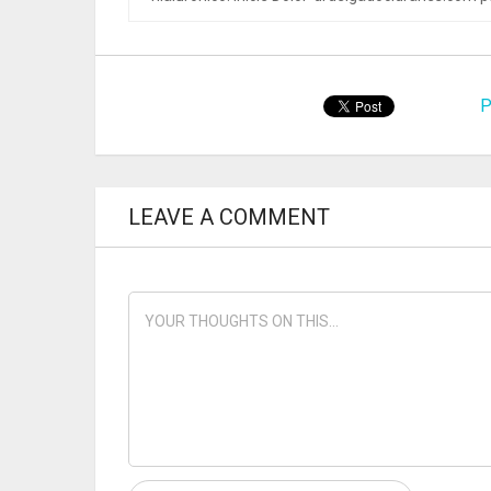
P
LEAVE A COMMENT