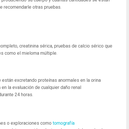
e recomendarle otras pruebas.
pleto, creatinina sérica, pruebas de calcio sérico que
s como el mieloma múltiple.
e están excretando proteínas anormales en la orina
en la evaluación de cualquier daño renal
durante 24 horas.
nes o exploraciones como
tomografía