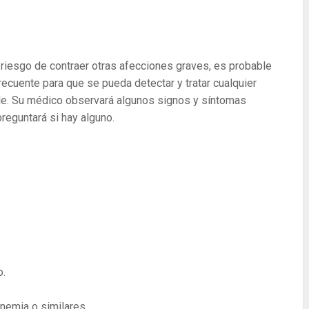
 riesgo de contraer otras afecciones graves, es probable
cuente para que se pueda detectar y tratar cualquier
ble. Su médico observará algunos signos y síntomas
preguntará si hay alguno.
o.
nemia o similares.