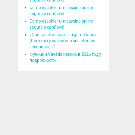
seguro e confiável
Como escolher um cassino online
seguro e confiável
Como escolher um cassino online
seguro e confiável
¿Qué tan efectiva es la gemcitabina
(Gemzar) y cuáles son sus efectos
secundarios?
Функции Vavada казино в 2026 году
подробности