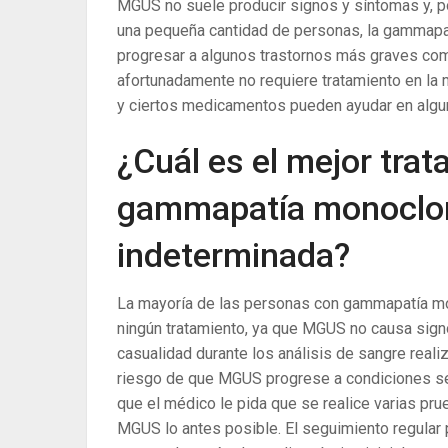
MGUS no suele producir signos y síntomas y, por
una pequeña cantidad de personas, la gammapa
progresar a algunos trastornos más graves co
afortunadamente no requiere tratamiento en la 
y ciertos medicamentos pueden ayudar en alg
¿Cuál es el mejor tra
gammapatía monoclon
indeterminada?
La mayoría de las personas con gammapatía mo
ningún tratamiento, ya que MGUS no causa sign
casualidad durante los análisis de sangre reali
riesgo de que MGUS progrese a condiciones se
que el médico le pida que se realice varias pru
MGUS lo antes posible. El seguimiento regular