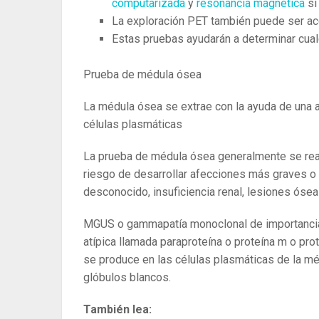
computarizada
y
resonancia magnética
si
La exploración PET también puede ser a
Estas pruebas ayudarán a determinar cua
Prueba de médula ósea
La médula ósea se extrae con la ayuda de una ag
células plasmáticas
La prueba de médula ósea generalmente se rea
riesgo de desarrollar afecciones más graves o
desconocido, insuficiencia renal, lesiones ósea
MGUS o gammapatía monoclonal de importancia 
atípica llamada paraproteína o proteína m o pro
se produce en las células plasmáticas de la mé
glóbulos blancos.
También lea: