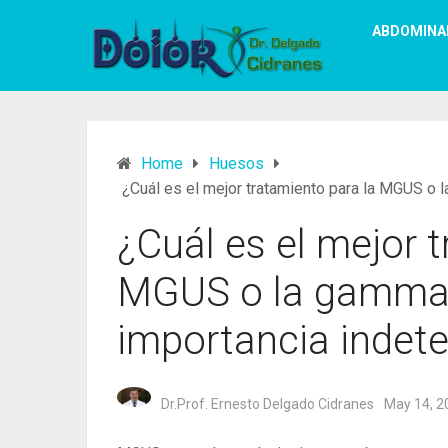
ABDOMINA
Home
Huesos
¿Cuál es el mejor tratamiento para la MGUS o
¿Cuál es el mejor 
MGUS o la gammap
importancia indet
Dr.Prof. Ernesto Delgado Cidranes
May 14, 2