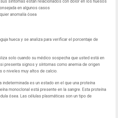
 sus síntomas están relacionados con dolor en los huesos
consejada en algunos casos
lquier anomalía ósea
uja hueca y se analiza para verificar el porcentaje de
liza solo cuando su médico sospecha que usted está en
 si presenta signos y síntomas como anemia de origen
s o niveles muy altos de calcio.
indeterminada es un estado en el que una proteína
teína monoclonal está presente en la sangre. Esta proteína
dula ósea. Las células plasmáticas son un tipo de