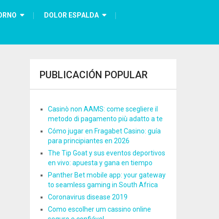
ORNO
DOLOR ESPALDA
PUBLICACIÓN POPULAR
Casinò non AAMS: come scegliere il
metodo di pagamento più adatto a te
Cómo jugar en Fragabet Casino: guía
para principiantes en 2026
The Tip Goat y sus eventos deportivos
en vivo: apuesta y gana en tiempo
Panther Bet mobile app: your gateway
to seamless gaming in South Africa
Coronavirus disease 2019
Como escolher um cassino online