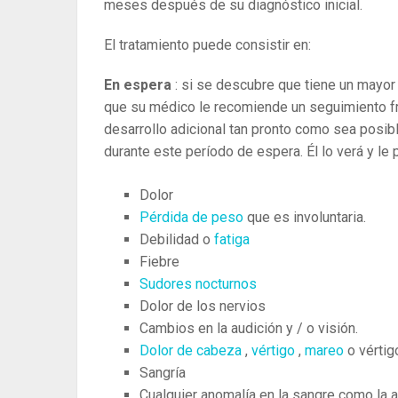
meses después de su diagnóstico inicial.
El tratamiento puede consistir en:
En espera
: si se descubre que tiene un mayor
que su médico le recomiende un seguimiento fre
desarrollo adicional tan pronto como sea posi
durante este período de espera. Él lo verá y le 
Dolor
Pérdida de peso
que es involuntaria.
Debilidad o
fatiga
Fiebre
Sudores nocturnos
Dolor de los nervios
Cambios en la audición y / o visión.
Dolor de cabeza
,
vértigo
,
mareo
o vértig
Sangría
Cualquier anomalía en la sangre como la a