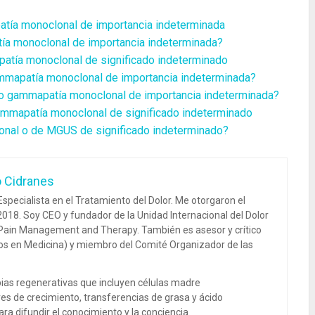
ía monoclonal de importancia indeterminada
a monoclonal de importancia indeterminada?
tía monoclonal de significado indeterminado
mapatía monoclonal de importancia indeterminada?
 o gammapatía monoclonal de importancia indeterminada?
gammapatía monoclonal de significado indeterminado
onal o de MGUS de significado indeterminado?
o Cidranes
specialista en el Tratamiento del Dolor. Me otorgaron el
018. Soy CEO y fundador de la Unidad Internacional del Dolor
 Pain Management and Therapy. También es asesor y crítico
dos en Medicina) y miembro del Comité Organizador de las
ias regenerativas que incluyen células madre
es de crecimiento, transferencias de grasa y ácido
ra difundir el conocimiento y la conciencia.