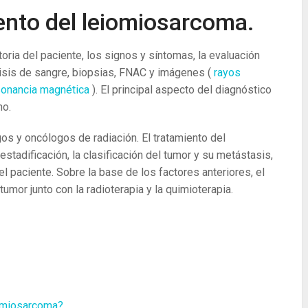
ento del leiomiosarcoma.
ria del paciente, los signos y síntomas, la evaluación
álisis de sangre, biopsias, FNAC y imágenes (
rayos
sonancia magnética
). El principal aspecto del diagnóstico
no.
s y oncólogos de radiación. El tratamiento del
tadificación, la clasificación del tumor y su metástasis,
el paciente. Sobre la base de los factores anteriores, el
 tumor junto con la radioterapia y la quimioterapia.
iomiosarcoma?