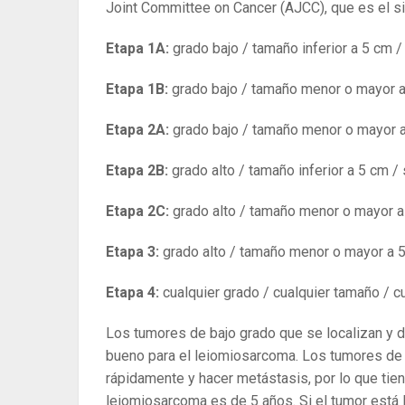
Joint Committee on Cancer (AJCC), que es el si
Etapa 1A:
grado bajo / tamaño inferior a 5 cm /
Etapa 1B:
grado bajo / tamaño menor o mayor a 
Etapa 2A:
grado bajo / tamaño menor o mayor a
Etapa 2B:
grado alto / tamaño inferior a 5 cm / 
Etapa 2C:
grado alto / tamaño menor o mayor a 
Etapa 3:
grado alto / tamaño menor o mayor a 5
Etapa 4:
cualquier grado / cualquier tamaño / c
Los tumores de bajo grado que se localizan y 
bueno para el leiomiosarcoma. Los tumores de 
rápidamente y hacer metástasis, por lo que tien
leiomiosarcoma es de 5 años. Si el tumor está l