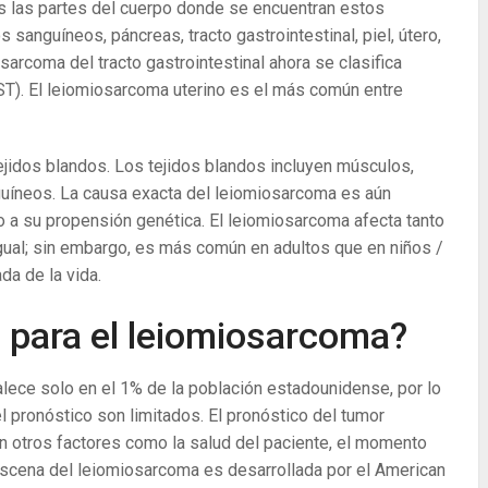
 las partes del cuerpo donde se encuentran estos
sanguíneos, páncreas, tracto gastrointestinal, piel, útero,
osarcoma del tracto gastrointestinal ahora se clasifica
ST). El leiomiosarcoma uterino es el más común entre
jidos blandos. Los tejidos blandos incluyen músculos,
guíneos. La causa exacta del leiomiosarcoma es aún
 a su propensión genética. El leiomiosarcoma afecta tanto
ual; sin embargo, es más común en adultos que en niños /
da de la vida.
o para el leiomiosarcoma?
lece solo en el 1% de la población estadounidense, por lo
el pronóstico son limitados. El pronóstico del tumor
on otros factores como la salud del paciente, el momento
 escena del leiomiosarcoma es desarrollada por el American