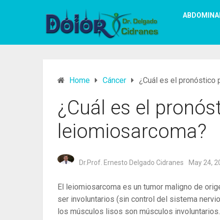
ABDOMINA
Home
Cáncer
¿Cuál es el pronóstico
¿Cuál es el pronóst
leiomiosarcoma?
Dr.Prof. Ernesto Delgado Cidranes
May 24, 2
El leiomiosarcoma es un tumor maligno de orig
ser involuntarios (sin control del sistema nervi
los músculos lisos son músculos involuntarios.