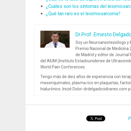
¿Cuáles son los síntomas del leiomiosa
¿Qué tan raro es el leiomiosarcoma?
Dr.Prof. Ernesto Delgad
Soy un Neuroanestesiólogo y E
Premio Nacional de Medicina 2
de Madrid y editor de Journal
del AIUM (Instituto Estadounidense de Ultrasoni
World Pain Conferences.
Tengo más de diez años de experiencia con terap
mesenquimales, plasma rico en plaquetas, factor
hialurónico. Inicié Dolor-drdelgadocidranes.com pa
P