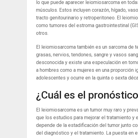
lo que puede aparecer leiomiosarcoma en todas
músculos. Estos incluyen corazón, hígado, vasos 
tracto genitourinario y retroperitoneo. El leiomi
como tumores del estroma gastrointestinal (GI
otros.
El leiomiosarcoma también es un sarcoma de te
grasas, nervios, tendones, sangre y vasos san
desconocida y existe una especulación en torno
a hombres como a mujeres en una proporción ig
adolescentes y ocurre en la quinta o sexta déca
¿Cuál es el pronóstic
El leiomiosarcoma es un tumor muy raro y preva
que los estudios para mejorar el tratamiento y 
depende de la estadificación del tumor junto c
del diagnóstico y el tratamiento. La puesta en