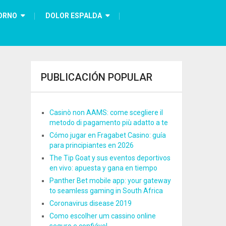
ORNO
DOLOR ESPALDA
PUBLICACIÓN POPULAR
Casinò non AAMS: come scegliere il
metodo di pagamento più adatto a te
Cómo jugar en Fragabet Casino: guía
para principiantes en 2026
The Tip Goat y sus eventos deportivos
en vivo: apuesta y gana en tiempo
Panther Bet mobile app: your gateway
to seamless gaming in South Africa
Coronavirus disease 2019
Como escolher um cassino online