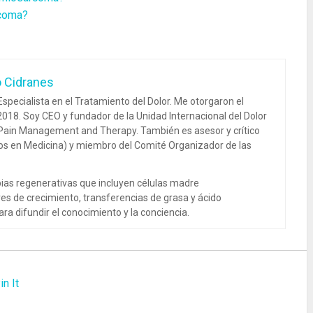
rcoma?
o Cidranes
specialista en el Tratamiento del Dolor. Me otorgaron el
018. Soy CEO y fundador de la Unidad Internacional del Dolor
 Pain Management and Therapy. También es asesor y crítico
dos en Medicina) y miembro del Comité Organizador de las
ias regenerativas que incluyen células madre
es de crecimiento, transferencias de grasa y ácido
ra difundir el conocimiento y la conciencia.
in It