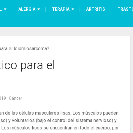
L
ALERGIA
TERAPIA
ARTRITIS
TRAST
 para el leiomiosarcoma?
ico para el
019
Cáncer
en de las células musculares lisas. Los músculos pueden
oso) y voluntarios (bajo el control del sistema nervioso) y
 Los músculos lisos se encuentran en todo el cuerpo, por