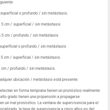
guiente:
 superficial o profundo / sin metástasis.
5 cm / superficial / sin metástasis.
 5 cm / profundo / sin metástasis.
superficial o profundo / sin metástasis.
5 cm / superficial / sin metástasis.
 cm / profundo / sin metástasis.
ualquier ubicación / metástasis está presente.
detectan en forma temprana tienen un pronóstico realmente
alto grado tienen una propensión a propagarse
en un mal pronóstico. La ventana de supervivencia para el
ocalizado, la tasa de supervivencia a cinco años es del