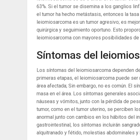
63%. Si el tumor se disemina a los ganglios lin
el tumor ha hecho metástasis, entonces la tasa
leiomiosarcoma es un tumor agresivo; es mejor
quirúrgica y seguimiento oportuno. Esto propor
leiomiosarcoma con mayores posibilidades de 
Síntomas del leiomio
Los síntomas del leiomiosarcoma dependen de la
primeras etapas, el leiomiosarcoma puede ser n
área afectada; Sin embargo, no es común. El s
masa en el área. Los síntomas generales asociad
náuseas y vómitos, junto con la pérdida de pes
tumor, como en el tumor uterino, se perciben lo
anormal junto con cambios en los hábitos del int
gastrointestinal, los síntomas incluirán sangrad
alquitranado y fétido, molestias abdominales 