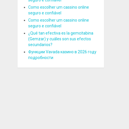
seguro e confiável
Como escolher um cassino online
seguro e confiável
Como escolher um cassino online
seguro e confiável
¿Qué tan efectiva es la gemcitabina
(Gemzar) y cuáles son sus efectos
secundarios?
Функции Vavada казино в 2026 году
подробности