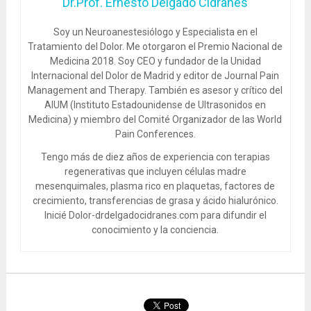
Dr.Prof. Ernesto Delgado Cidranes
Soy un Neuroanestesiólogo y Especialista en el
Tratamiento del Dolor. Me otorgaron el Premio Nacional de
Medicina 2018. Soy CEO y fundador de la Unidad
Internacional del Dolor de Madrid y editor de Journal Pain
Management and Therapy. También es asesor y crítico del
AIUM (Instituto Estadounidense de Ultrasonidos en
Medicina) y miembro del Comité Organizador de las World
Pain Conferences.
Tengo más de diez años de experiencia con terapias
regenerativas que incluyen células madre
mesenquimales, plasma rico en plaquetas, factores de
crecimiento, transferencias de grasa y ácido hialurónico.
Inicié Dolor-drdelgadocidranes.com para difundir el
conocimiento y la conciencia.