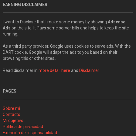
EARNING DISCLAIMER
I want to Disclose that I make some money by showing
Adsense
Ads
on the site. It Pays some server bills and helps to keep the site
running.
As a third party provider, Google uses cookies to serve ads. With the
DART cookie, Google will adapt the ads to you based on their
browsing this or other sites..
Read disclaimer in
more detail here
and
Disclaimer
PAGES
Sobre mi
Contacto
Mi objetivo
Política de privacidad
Exención de responsabilidad