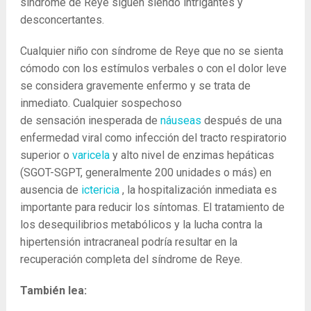
síndrome de Reye siguen siendo intrigantes y
desconcertantes.
Cualquier niño con síndrome de Reye que no se sienta
cómodo con los estímulos verbales o con el dolor leve
se considera gravemente enfermo y se trata de
inmediato. Cualquier sospechoso
de sensación inesperada de
náuseas
después de una
enfermedad viral como infección del tracto respiratorio
superior o
varicela
y alto nivel de enzimas hepáticas
(SGOT-SGPT, generalmente 200 unidades o más) en
ausencia de
ictericia
, la hospitalización inmediata es
importante para reducir los síntomas. El tratamiento de
los desequilibrios metabólicos y la lucha contra la
hipertensión intracraneal podría resultar en la
recuperación completa del síndrome de Reye.
También lea: