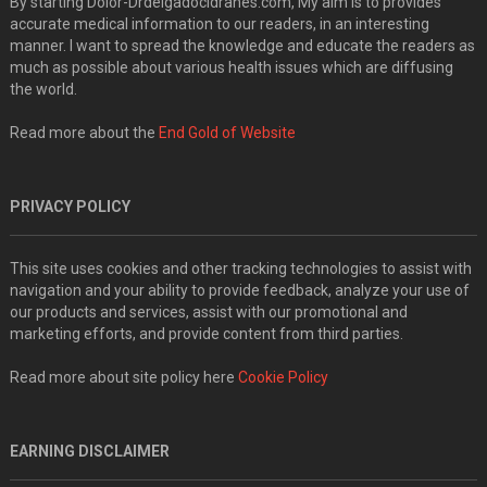
By starting Dolor-Drdelgadocidranes.com, My aim is to provides
accurate medical information to our readers, in an interesting
manner. I want to spread the knowledge and educate the readers as
much as possible about various health issues which are diffusing
the world.
Read more about the
End Gold of Website
PRIVACY POLICY
This site uses cookies and other tracking technologies to assist with
navigation and your ability to provide feedback, analyze your use of
our products and services, assist with our promotional and
marketing efforts, and provide content from third parties.
Read more about site policy here
Cookie Policy
EARNING DISCLAIMER