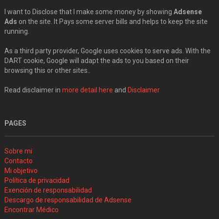
I want to Disclose that I make some money by showing
Adsense
Ads
on the site. It Pays some server bills and helps to keep the site
running.
As a third party provider, Google uses cookies to serve ads. With the
DART cookie, Google will adapt the ads to you based on their
browsing this or other sites..
Read disclaimer in
more detail here
and
Disclaimer
PAGES
Sobre mi
Contacto
Mi objetivo
Política de privacidad
Exención de responsabilidad
Descargo de responsabilidad de Adsense
Encontrar Médico