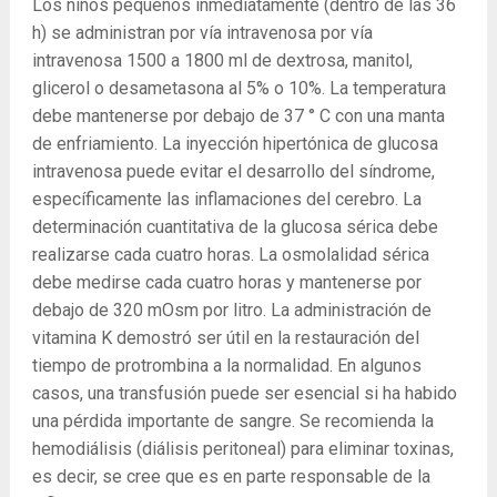
Los niños pequeños inmediatamente (dentro de las 36
h) se administran por vía intravenosa por vía
intravenosa 1500 a 1800 ml de dextrosa, manitol,
glicerol o desametasona al 5% o 10%. La temperatura
debe mantenerse por debajo de 37 ° C con una manta
de enfriamiento. La inyección hipertónica de glucosa
intravenosa puede evitar el desarrollo del síndrome,
específicamente las inflamaciones del cerebro. La
determinación cuantitativa de la glucosa sérica debe
realizarse cada cuatro horas. La osmolalidad sérica
debe medirse cada cuatro horas y mantenerse por
debajo de 320 mOsm por litro. La administración de
vitamina K demostró ser útil en la restauración del
tiempo de protrombina a la normalidad. En algunos
casos, una transfusión puede ser esencial si ha habido
una pérdida importante de sangre. Se recomienda la
hemodiálisis (diálisis peritoneal) para eliminar toxinas,
es decir, se cree que es en parte responsable de la