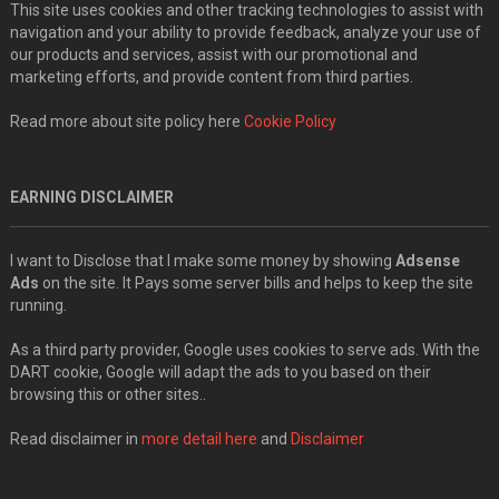
This site uses cookies and other tracking technologies to assist with
navigation and your ability to provide feedback, analyze your use of
our products and services, assist with our promotional and
marketing efforts, and provide content from third parties.
Read more about site policy here
Cookie Policy
EARNING DISCLAIMER
I want to Disclose that I make some money by showing
Adsense
Ads
on the site. It Pays some server bills and helps to keep the site
running.
As a third party provider, Google uses cookies to serve ads. With the
DART cookie, Google will adapt the ads to you based on their
browsing this or other sites..
Read disclaimer in
more detail here
and
Disclaimer