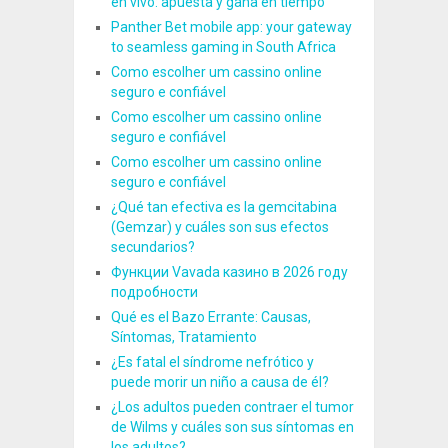
en vivo: apuesta y gana en tiempo
Panther Bet mobile app: your gateway
to seamless gaming in South Africa
Como escolher um cassino online
seguro e confiável
Como escolher um cassino online
seguro e confiável
Como escolher um cassino online
seguro e confiável
¿Qué tan efectiva es la gemcitabina
(Gemzar) y cuáles son sus efectos
secundarios?
Функции Vavada казино в 2026 году
подробности
Qué es el Bazo Errante: Causas,
Síntomas, Tratamiento
¿Es fatal el síndrome nefrótico y
puede morir un niño a causa de él?
¿Los adultos pueden contraer el tumor
de Wilms y cuáles son sus síntomas en
los adultos?