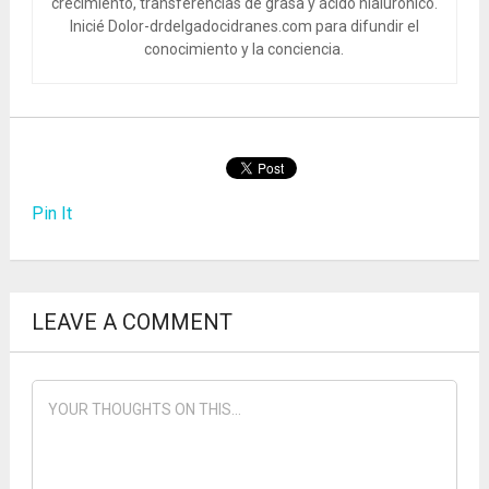
crecimiento, transferencias de grasa y ácido hialurónico.
Inicié Dolor-drdelgadocidranes.com para difundir el
conocimiento y la conciencia.
Pin It
LEAVE A COMMENT