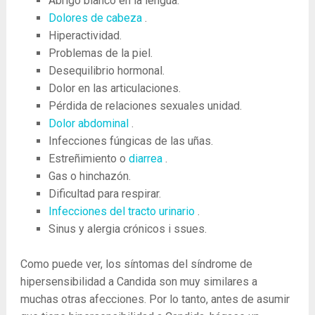
Abrigo blanco en la lengua.
Dolores de cabeza
.
Hiperactividad.
Problemas de la piel.
Desequilibrio hormonal.
Dolor en las articulaciones.
Pérdida de relaciones sexuales unidad.
Dolor abdominal
.
Infecciones fúngicas de las uñas.
Estreñimiento o
diarrea
.
Gas o hinchazón.
Dificultad para respirar.
Infecciones del tracto urinario
.
Sinus y alergia crónicos i ssues.
Como puede ver, los síntomas del síndrome de
hipersensibilidad a Candida son muy similares a
muchas otras afecciones. Por lo tanto, antes de asumir