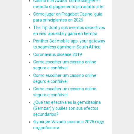
Casinò non AAMS: come scegliere il
metodo di pagamento più adatto a te
Cómo jugar en Fragabet Casino: guía
para principiantes en 2026
The Tip Goat y sus eventos deportivos
en vivo: apuesta y gana en tiempo
Panther Bet mobile app: your gateway
to seamless gaming in South Africa
Coronavirus disease 2019
Como escolher um cassino online
seguro e confiável
Como escolher um cassino online
seguro e confiável
Como escolher um cassino online
seguro e confiável
¿Qué tan efectiva es la gemcitabina
(Gemzar) y cuáles son sus efectos
secundarios?
Функции Vavada казино в 2026 году
подробности