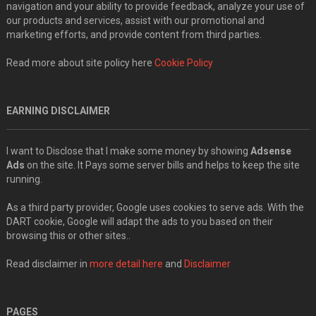
navigation and your ability to provide feedback, analyze your use of
our products and services, assist with our promotional and
marketing efforts, and provide content from third parties.
Read more about site policy here
Cookie Policy
EARNING DISCLAIMER
I want to Disclose that I make some money by showing
Adsense
Ads
on the site. It Pays some server bills and helps to keep the site
running.
As a third party provider, Google uses cookies to serve ads. With the
DART cookie, Google will adapt the ads to you based on their
browsing this or other sites..
Read disclaimer in
more detail here
and
Disclaimer
PAGES