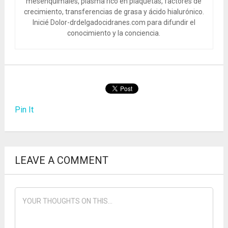
mesenquimales, plasma rico en plaquetas, factores de
crecimiento, transferencias de grasa y ácido hialurónico.
Inicié Dolor-drdelgadocidranes.com para difundir el
conocimiento y la conciencia.
Pin It
LEAVE A COMMENT