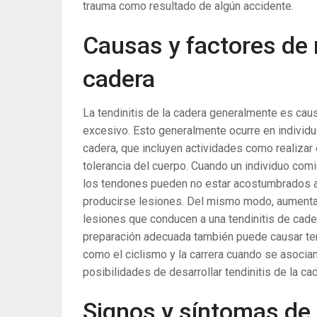
trauma como resultado de algún accidente.
Causas y factores de r
cadera
La tendinitis de la cadera generalmente es caus
excesivo. Esto generalmente ocurre en individuo
cadera, que incluyen actividades como realizar 
tolerancia del cuerpo. Cuando un individuo comi
los tendones pueden no estar acostumbrados a 
producirse lesiones. Del mismo modo, aumentar 
lesiones que conducen a una tendinitis de cader
preparación adecuada también puede causar ten
como el ciclismo y la carrera cuando se asoci
posibilidades de desarrollar tendinitis de la cad
Signos y síntomas de l