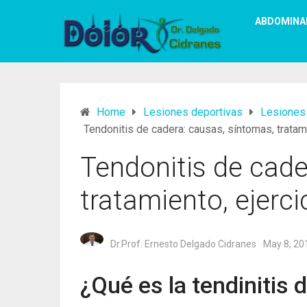
ABDOMINA
Home
Lesiones deportivas
Lesiones
Tendonitis de cadera: causas, síntomas, tratami
Tendonitis de cade
tratamiento, ejerci
Dr.Prof. Ernesto Delgado Cidranes
May 8, 20
¿Qué es la tendinitis 