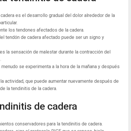
 cadera es el desarrollo gradual del dolor alrededor de la
articular.
ente los tendones afectados de la cadera.
 del tendón de cadera afectado puede ser un signo y
 es la sensación de malestar durante la contracción del
.
a a menudo se experimenta a la hora de la mañana y después
n la actividad, que puede aumentar nuevamente después de
e la tendinitis de la cadera.
ndinitis de cadera
ientos conservadores para la tendinitis de cadera.