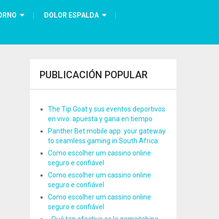
ORNO
DOLOR ESPALDA
PUBLICACIÓN POPULAR
The Tip Goat y sus eventos deportivos
en vivo: apuesta y gana en tiempo
Panther Bet mobile app: your gateway
to seamless gaming in South Africa
Como escolher um cassino online
seguro e confiável
Como escolher um cassino online
seguro e confiável
Como escolher um cassino online
seguro e confiável