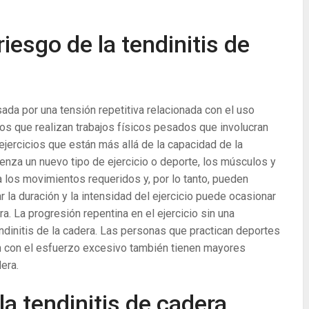
iesgo de la tendinitis de
ada por una tensión repetitiva relacionada con el uso
s que realizan trabajos físicos pesados ​​que involucran
ejercicios que están más allá de la capacidad de la
enza un nuevo tipo de ejercicio o deporte, los músculos y
los movimientos requeridos y, por lo tanto, pueden
la duración y la intensidad del ejercicio puede ocasionar
a. La progresión repentina en el ejercicio sin una
dinitis de la cadera. Las personas que practican deportes
an con el esfuerzo excesivo también tienen mayores
era.
a tendinitis de cadera