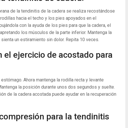
prana de la tendinitis de la cadera se realiza recostándose
rodillas hacia el techo y los pies apoyados en el
ujándola con la ayuda de los pies para que la cadera, el
 apretando los músculos de la parte inferior. Mantenga la
ienta un estiramiento sin dolor. Repita 10 veces.
 el ejercicio de acostado para
 estómago. Ahora mantenga la rodilla recta y levante
Mantenga la posición durante unos dos segundos y suelte.
sión de la cadera acostada puede ayudar en la recuperación
compresión para la tendinitis