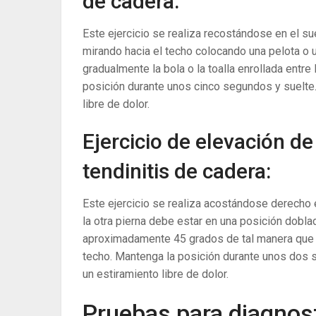
de cadera:
Este ejercicio se realiza recostándose en el sue
mirando hacia el techo colocando una pelota o un
gradualmente la bola o la toalla enrollada entre
posición durante unos cinco segundos y suelte.
libre de dolor.
Ejercicio de elevación de 
tendinitis de cadera:
Este ejercicio se realiza acostándose derecho e
la otra pierna debe estar en una posición dobla
aproximadamente 45 grados de tal manera que l
techo. Mantenga la posición durante unos dos 
un estiramiento libre de dolor.
Pruebas para diagnost