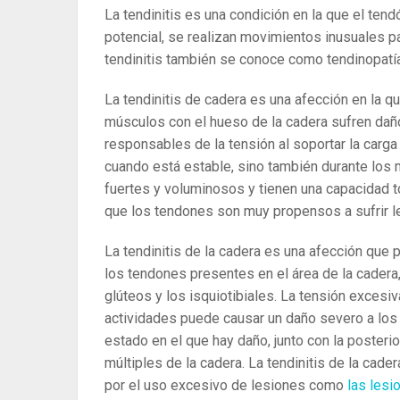
La tendinitis es una condición en la que el ten
potencial, se realizan movimientos inusuales 
tendinitis también se conoce como tendinopatía 
La tendinitis de cadera es una afección en la 
músculos con el hueso de la cadera sufren daños
responsables de la tensión al soportar la carga
cuando está estable, sino también durante los
fuertes y voluminosos y tienen una capacidad 
que los tendones son muy propensos a sufrir l
La tendinitis de la cadera es una afección que 
los tendones presentes en el área de la cadera, 
glúteos y los isquiotibiales.
La tensión excesiva
actividades puede causar un daño severo a los
estado en el que hay daño, junto con la poster
múltiples de la cadera.
La tendinitis de la cad
por el uso excesivo de lesiones como
las lesi