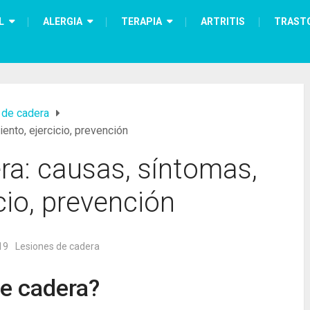
L
ALERGIA
TERAPIA
ARTRITIS
TRAST
 de cadera
ento, ejercicio, prevención
ra: causas, síntomas,
cio, prevención
19
Lesiones de cadera
de cadera?