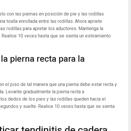
lo con las piernas en posición de pie y las rodillas
a toalla enrollada entre las rodillas. Ahora apriete
 las rodillas para apretar los aductores. Mantenga la
 Realice 10 veces hasta que se sienta un estiramiento
la pierna recta para la
n el piso de tal manera que una pierna debe estar recta y
da. Levante gradualmente la pierna recta a
os dedos de los pies y las rodillas queden hacia el
segundos y suelte. Realice 10 veces hasta que se sienta
icar tendinitis de cadera