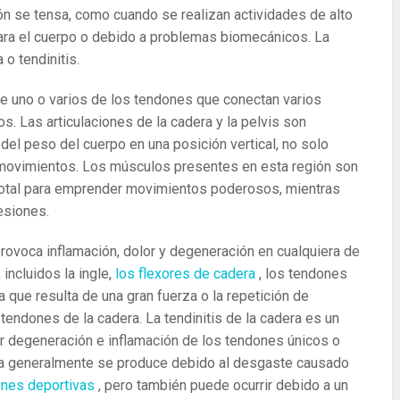
dón se tensa, como cuando se realizan actividades de alto
para el cuerpo o debido a problemas biomecánicos. La
o tendinitis.
que uno o varios de los tendones que conectan varios
. Las articulaciones de la cadera y la pelvis son
 del peso del cuerpo en una posición vertical, no solo
 movimientos. Los músculos presentes en esta región son
total para emprender movimientos poderosos, mientras
esiones.
provoca inflamación, dolor y degeneración en cualquiera de
incluidos la ingle,
los flexores de cadera
, los tendones
 que resulta de una gran fuerza o la repetición de
 tendones de la cadera.
La tendinitis de la cadera es un
ior degeneración e inflamación de los tendones únicos o
era generalmente se produce debido al desgaste causado
ones deportivas
, pero también puede ocurrir debido a un