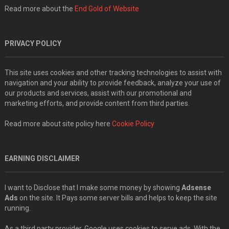
Read more about the
End Gold of Website
PRIVACY POLICY
This site uses cookies and other tracking technologies to assist with
navigation and your ability to provide feedback, analyze your use of
our products and services, assist with our promotional and
marketing efforts, and provide content from third parties.
Read more about site policy here
Cookie Policy
EARNING DISCLAIMER
I want to Disclose that I make some money by showing
Adsense
Ads
on the site. It Pays some server bills and helps to keep the site
running.
As a third party provider, Google uses cookies to serve ads. With the