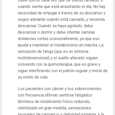
Debe dormir cada vez que se sienta cansado, o
cuando sienta que está arrastrando el día. No hay
necesidad de empujar a través de su descanso y
seguir adelante cuando está cansado, y necesita
descansar. Cuando se haya agotado, debe
descansar o dormir y debe intentar caminar
distancias cortas ocasionalmente, ya que eso
ayuda a mantener el metabolismo en marcha. La
sensación de fatiga (que es un síntoma
multidimensional) y el sueño alterado siguen
volviendo con la quimioterapia, que es grave y
sigue interfiriendo con el patrón regular y moral de
su estilo de vida.
Los pacientes con cáncer y los sobrevivientes
con frecuencia afirman sentirse fatigados
términos de rendimiento físico reducido,
ralentizado en gran medida, sensaciones
inusuales de cansancio y debilidad extrema, y ​​la