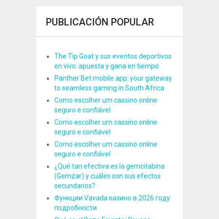
PUBLICACIÓN POPULAR
The Tip Goat y sus eventos deportivos
en vivo: apuesta y gana en tiempo
Panther Bet mobile app: your gateway
to seamless gaming in South Africa
Como escolher um cassino online
seguro e confiável
Como escolher um cassino online
seguro e confiável
Como escolher um cassino online
seguro e confiável
¿Qué tan efectiva es la gemcitabina
(Gemzar) y cuáles son sus efectos
secundarios?
Функции Vavada казино в 2026 году
подробности