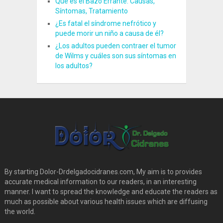
Qué es el Bazo Errante: Causas,
Síntomas, Tratamiento
¿Es fatal el síndrome nefrótico y
puede morir un niño a causa de él?
¿Los adultos pueden contraer el tumor
de Wilms y cuáles son sus síntomas en
los adultos?
By starting Dolor-Drdelgadocidranes.com, My aim is to provides
accurate medical information to our readers, in an interesting
manner. I want to spread the knowledge and educate the readers as
much as possible about various health issues which are diffusing
the world.