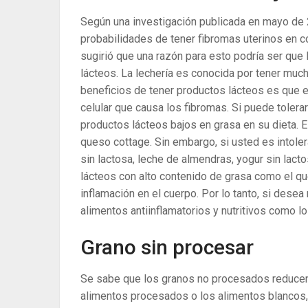
Según una investigación publicada en mayo de 
probabilidades de tener fibromas uterinos en c
sugirió que una razón para esto podría ser qu
lácteos. La lechería es conocida por tener mu
beneficios de tener productos lácteos es que el
celular que causa los fibromas. Si puede tolera
productos lácteos bajos en grasa en su dieta. E
queso cottage. Sin embargo, si usted es intolera
sin lactosa, leche de almendras, yogur sin lac
lácteos con alto contenido de grasa como el qu
inflamación en el cuerpo. Por lo tanto, si desea 
alimentos antiinflamatorios y nutritivos como l
Grano sin procesar
Se sabe que los granos no procesados ​​reducen
alimentos procesados ​​o los alimentos blancos,