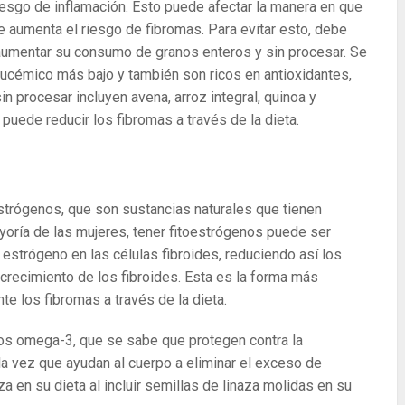
iesgo de inflamación. Esto puede afectar la manera en que
e aumenta el riesgo de fibromas. Para evitar esto, debe
aumentar su consumo de granos enteros y sin procesar. Se
lucémico más bajo y también son ricos en antioxidantes,
n procesar incluyen avena, arroz integral, quinoa y
puede reducir los fibromas a través de la dieta.
estrógenos, que son sustancias naturales que tienen
yoría de las mujeres, tener fitoestrógenos puede ser
estrógeno en las células fibroides, reduciendo así los
recimiento de los fibroides. Esta es la forma más
 los fibromas a través de la dieta.
asos omega-3, que se sabe que protegen contra la
 la vez que ayudan al cuerpo a eliminar el exceso de
 en su dieta al incluir semillas de linaza molidas en su