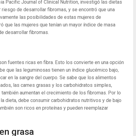
 Pacific Journal of Clinical Nutrition, investigó las dietas
riesgo de desarrollar fibromas, y se encontró que una
ativamente las posibilidades de estas mujeres de
tró que las mujeres que tenían un mayor índice de masa
e desarrollar fibromas.
son fuentes ricas en fibra. Esto los convierte en una opción
abe que las leguminosas tienen un índice glucémico bajo,
úcar en la sangre del cuerpo. Se sabe que los alimentos
sados, las carnes grasas y los carbohidratos simples,
 también aumentan el crecimiento de los fibromas. Por lo
 la dieta, debe consumir carbohidratos nutritivos y de bajo
ambién son ricos en proteínas y pueden reemplazar
 en grasa