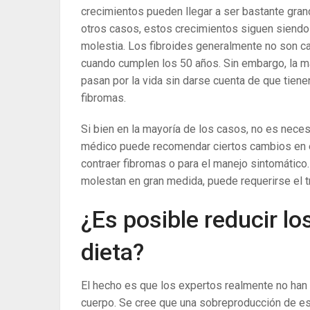
crecimientos pueden llegar a ser bastante gra
otros casos, estos crecimientos siguen siend
molestia. Los fibroides generalmente no son ca
cuando cumplen los 50 años. Sin embargo, la m
pasan por la vida sin darse cuenta de que tien
fibromas.
Si bien en la mayoría de los casos, no es neces
médico puede recomendar ciertos cambios en el e
contraer fibromas o para el manejo sintomático
molestan en gran medida, puede requerirse el 
¿Es posible reducir lo
dieta?
El hecho es que los expertos realmente no han
cuerpo. Se cree que una sobreproducción de es