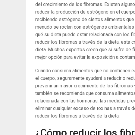
del crecimiento de los fibromas. Existen algun
reducir la producción de estrógeno en el cuerp
recibiendo estrógeno de ciertos alimentos qu
menudo se rocían con estrógenos ambientales 
qué su dieta puede estar relacionada con los f
reducir los fibromas a través de la dieta, esta c
dieta. Muchos expertos creen que si sufre de f
mejor opción para evitar la exposición a conta
Cuando consuma alimentos que no contienen es
el cuerpo, seguramente ayudará a reducir o red
prevenir un mayor crecimiento de los fibromas 
también se recomienda que consuma alimentos 
relacionada con las hormonas, las medidas pre
eliminar cualquier exceso de toxinas a través 
reducir los fibromas a través de la dieta.
¿Cómo reducir los fibr