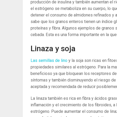
producción de insulina y también aumentan el r
el estrógeno se metaboliza en su cuerpo, lo qu
detener el consumo de almidones refinados y 
sabe que los granos enteros tienen un índice g
proteínas y fibra. Algunos ejemplos de granos si
cebada. Esta es una forma importante en la que 
Linaza y soja
Las semillas de lino
y la soja son ricas en fito
propiedades similares al estrógeno. Para la ma
beneficioso ya que bloquean los receptores de 
síntomas y también disminuyendo el riesgo de c
aceptada y recomendada de reducir posiblemente
La linaza también es rica en fibra y ácidos gr
inflamación y el crecimiento de los fibroides, a
estrógeno. Puede aumentar el consumo de linaza