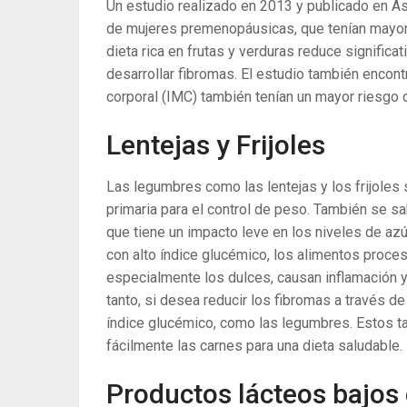
Un estudio realizado en 2013 y publicado en Asia
de mujeres premenopáusicas, que tenían mayor 
dieta rica en frutas y verduras reduce signific
desarrollar fibromas. El estudio también encon
corporal (IMC) también tenían un mayor riesgo d
Lentejas y Frijoles
Las legumbres como las lentejas y los frijoles 
primaria para el control de peso. También se s
que tiene un impacto leve en los niveles de az
con alto índice glucémico, los alimentos proce
especialmente los dulces, causan inflamación y
tanto, si desea reducir los fibromas a través de
índice glucémico, como las legumbres. Estos t
fácilmente las carnes para una dieta saludable.
Productos lácteos bajos