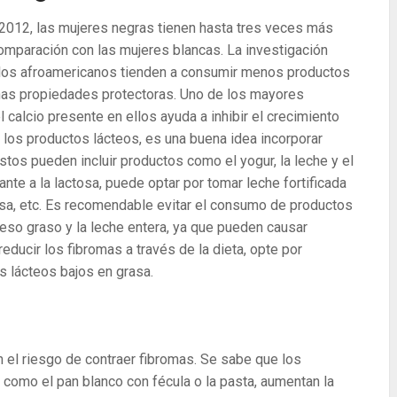
2012, las mujeres negras tienen hasta tres veces más
omparación con las mujeres blancas. La investigación
e los afroamericanos tienden a consumir menos productos
chas propiedades protectoras. Uno de los mayores
 calcio presente en ellos ayuda a inhibir el crecimiento
r los productos lácteos, es una buena idea incorporar
stos pueden incluir productos como el yogur, la leche y el
nte a la lactosa, puede optar por tomar leche fortificada
tosa, etc. Es recomendable evitar el consumo de productos
eso graso y la leche entera, ya que pueden causar
reducir los fibromas a través de la dieta, opte por
os lácteos bajos en grasa.
 el riesgo de contraer fibromas. Se sabe que los
 como el pan blanco con fécula o la pasta, aumentan la