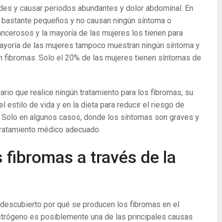
ndes y causar periodos abundantes y dolor abdominal. En
o bastante pequeños y no causan ningún síntoma o
ncerosos y la mayoría de las mujeres los tienen para
ayoría de las mujeres tampoco muestran ningún síntoma y
en fibromas. Solo el 20% de las mujeres tienen síntomas de
ario que realice ningún tratamiento para los fibromas, su
stilo de vida y en la dieta para reducir el riesgo de
. Solo en algunos casos, donde los síntomas son graves y
tratamiento médico adecuado.
s fibromas a través de la
 descubierto por qué se producen los fibromas en el
trógeno es posiblemente una de las principales causas