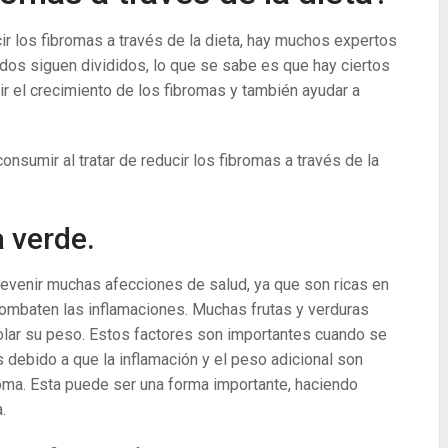
ir los fibromas a través de la dieta, hay muchos expertos
ados siguen divididos, lo que se sabe es que hay ciertos
r el crecimiento de los fibromas y también ayudar a
sumir al tratar de reducir los fibromas a través de la
a verde.
prevenir muchas afecciones de salud, ya que son ricas en
ombaten las inflamaciones. Muchas frutas y verduras
rolar su peso. Estos factores son importantes cuando se
s debido a que la inflamación y el peso adicional son
roma. Esta puede ser una forma importante, haciendo
.