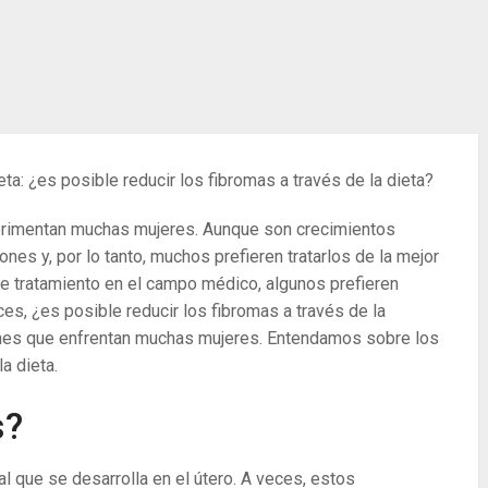
ta: ¿es posible reducir los fibromas a través de la dieta?
rimentan muchas mujeres. Aunque son crecimientos
es y, por lo tanto, muchos prefieren tratarlos de la mejor
e tratamiento en el campo médico, algunos prefieren
ces, ¿es posible reducir los fibromas a través de la
nes que enfrentan muchas mujeres. Entendamos sobre los
a dieta.
s?
l que se desarrolla en el útero. A veces, estos