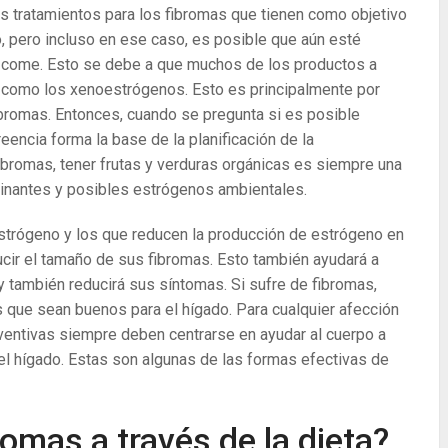
os tratamientos para los fibromas que tienen como objetivo
o, pero incluso en ese caso, es posible que aún esté
e come. Esto se debe a que muchos de los productos a
como los xenoestrógenos. Esto es principalmente por
ibromas. Entonces, cuando se pregunta si es posible
reencia forma la base de la planificación de la
ibromas, tener frutas y verduras orgánicas es siempre una
minantes y posibles estrógenos ambientales.
trógeno y los que reducen la producción de estrógeno en
ucir el tamaño de sus fibromas. Esto también ayudará a
y también reducirá sus síntomas. Si sufre de fibromas,
que sean buenos para el hígado. Para cualquier afección
ventivas siempre deben centrarse en ayudar al cuerpo a
del hígado. Estas son algunas de las formas efectivas de
omas a través de la dieta?