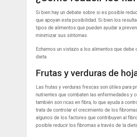
Si bien hay un debate sobre si es posible reduc
que apoyan esta posibilidad. Si bien los result
tipos de alimentos que pueden ayudar a preveni
minimizar sus síntomas.
Echemos un vistazo a los alimentos que debe con
dieta.
Frutas y verduras de hoj
Las frutas y verduras frescas son útiles para 
nutrientes que combaten las enfermedades y c
también son ricas en fibra, lo que ayuda a cont
trata de controlar el crecimiento de los fibroma
algunos de los factores que contribuyen al fib
posible reducir los fibromas a través de la dieta