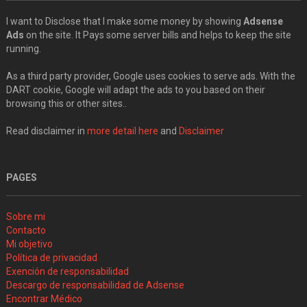
I want to Disclose that I make some money by showing
Adsense
Ads
on the site. It Pays some server bills and helps to keep the site
running.
As a third party provider, Google uses cookies to serve ads. With the
DART cookie, Google will adapt the ads to you based on their
browsing this or other sites..
Read disclaimer in
more detail here
and
Disclaimer
PAGES
Sobre mi
Contacto
Mi objetivo
Política de privacidad
Exención de responsabilidad
Descargo de responsabilidad de Adsense
Encontrar Médico