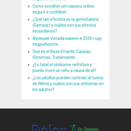
Como escolher um cassino online
seguro e confiável
¿Qué tan efectiva es la gemcitabina
(Gemzar) y cuáles son sus efectos
secundarios?
Функции Vavada казино в 2026 году
подробности
Qué es el Bazo Errante: Causas,
Síntomas, Tratamiento
¿Es fatal el síndrome nefrótico y
puede morir un niño a causa de él?
¿Los adultos pueden contraer el tumor
de Wilms y cuáles son sus síntomas en
los adultos?