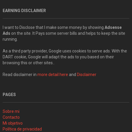
EARNING DISCLAIMER
I want to Disclose that I make some money by showing
Adsense
Ads
on the site. It Pays some server bills and helps to keep the site
running.
As a third party provider, Google uses cookies to serve ads. With the
DART cookie, Google will adapt the ads to you based on their
browsing this or other sites..
Read disclaimer in
more detail here
and
Disclaimer
PAGES
Sobre mi
Contacto
Mi objetivo
Política de privacidad