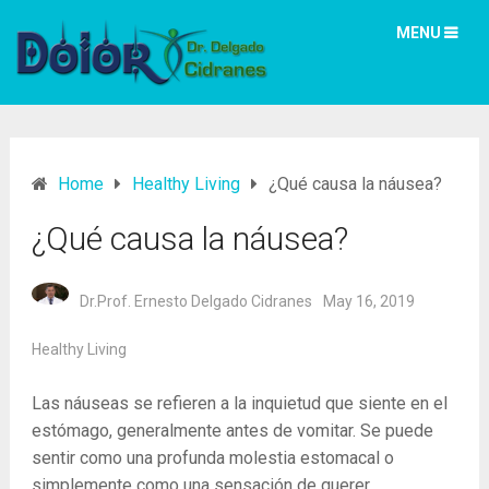
MENU
Home
Healthy Living
¿Qué causa la náusea?
¿Qué causa la náusea?
Dr.Prof. Ernesto Delgado Cidranes
May 16, 2019
Healthy Living
Las náuseas se refieren a la inquietud que siente en el
estómago, generalmente antes de vomitar. Se puede
sentir como una profunda molestia estomacal o
simplemente como una sensación de querer