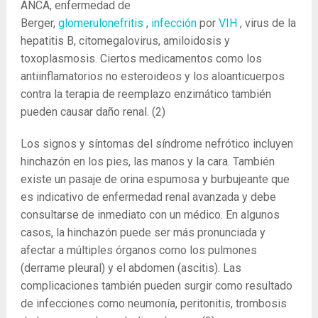
ANCA, enfermedad de
Berger,
glomerulonefritis
,
infección
por
VIH
, virus de la
hepatitis B, citomegalovirus, amiloidosis y
toxoplasmosis. Ciertos medicamentos como los
antiinflamatorios no esteroideos y los aloanticuerpos
contra la terapia de reemplazo enzimático también
pueden causar daño renal.
(2)
Los signos y síntomas del síndrome nefrótico incluyen
hinchazón en los pies, las manos y la cara. También
existe un pasaje de orina espumosa y burbujeante que
es indicativo de enfermedad renal avanzada y debe
consultarse de inmediato con un médico. En algunos
casos, la hinchazón puede ser más pronunciada y
afectar a múltiples órganos como los pulmones
(derrame pleural) y el abdomen (ascitis). Las
complicaciones también pueden surgir como resultado
de infecciones como neumonía, peritonitis, trombosis