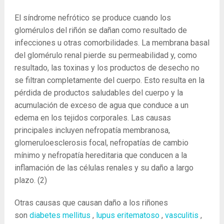
El síndrome nefrótico se produce cuando los
glomérulos del riñón se dañan como resultado de
infecciones u otras comorbilidades. La membrana basal
del glomérulo renal pierde su permeabilidad y, como
resultado, las toxinas y los productos de desecho no
se filtran completamente del cuerpo. Esto resulta en la
pérdida de productos saludables del cuerpo y la
acumulación de exceso de agua que conduce a un
edema en los tejidos corporales. Las causas
principales incluyen nefropatía membranosa,
glomeruloesclerosis focal, nefropatías de cambio
mínimo y nefropatía hereditaria que conducen a la
inflamación de las células renales y su daño a largo
plazo.
(2)
Otras causas que causan daño a los riñones
son
diabetes mellitus
,
lupus eritematoso
,
vasculitis
,