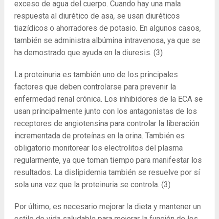
exceso de agua del cuerpo. Cuando hay una mala
respuesta al diurético de asa, se usan diuréticos
tiazídicos o ahorradores de potasio. En algunos casos,
también se administra albúmina intravenosa, ya que se
ha demostrado que ayuda en la diuresis.
(3)
La proteinuria es también uno de los principales
factores que deben controlarse para prevenir la
enfermedad renal crónica. Los inhibidores de la ECA se
usan principalmente junto con los antagonistas de los
receptores de angiotensina para controlar la liberación
incrementada de proteínas en la orina. También es
obligatorio monitorear los electrolitos del plasma
regularmente, ya que toman tiempo para manifestar los
resultados. La dislipidemia también se resuelve por sí
sola una vez que la proteinuria se controla.
(3)
Por último, es necesario mejorar la dieta y mantener un
estilo de vida saludable para mejorar la función de los