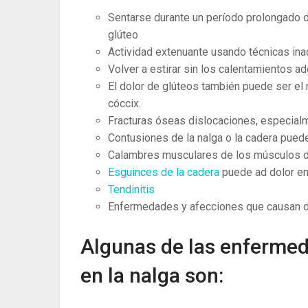
Sentarse durante un período prolongado d
glúteo
Actividad extenuante usando técnicas in
Volver a estirar sin los calentamientos 
El dolor de glúteos también puede ser el 
cóccix.
Fracturas óseas dislocaciones, especialm
Contusiones de la nalga o la cadera puede
Calambres musculares de los músculos d
Esguinces de la cadera
puede ad dolor en
Tendinitis
Enfermedades y afecciones que causan do
Algunas de las enferme
en la nalga son: