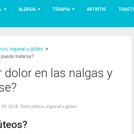
L
ALERGIA
TERAPIA
ARTRITIS
TRAST
ico, inguinal y glúteo
 puede tratarse?
dolor en las nalgas y
se?
 29, 2018
Dolor pélvico, inguinal y glúteo
lúteos?