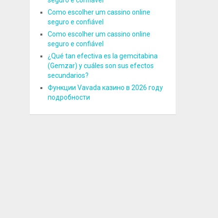
seguro e confiável
Como escolher um cassino online
seguro e confiável
Como escolher um cassino online
seguro e confiável
¿Qué tan efectiva es la gemcitabina
(Gemzar) y cuáles son sus efectos
secundarios?
Функции Vavada казино в 2026 году
подробности