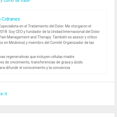
 y cómo se trata?
o Cidranes
specialista en el Tratamiento del Dolor. Me otorgaron el
018. Soy CEO y fundador de la Unidad Internacional del Dolor
 Pain Management and Therapy. También es asesor y crítico
dos en Medicina) y miembro del Comité Organizador de las
ias regenerativas que incluyen células madre
es de crecimiento, transferencias de grasa y ácido
ra difundir el conocimiento y la conciencia.
in It