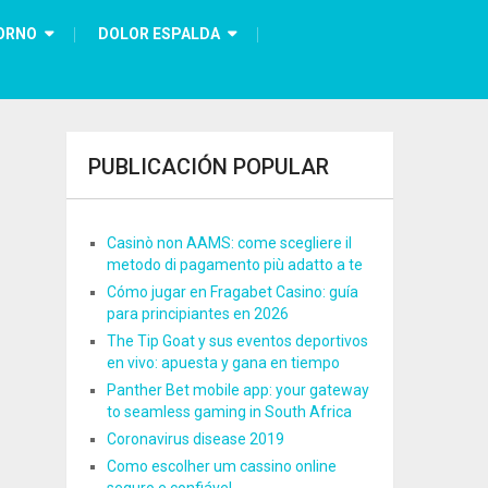
ORNO
DOLOR ESPALDA
PUBLICACIÓN POPULAR
Casinò non AAMS: come scegliere il
metodo di pagamento più adatto a te
Cómo jugar en Fragabet Casino: guía
para principiantes en 2026
The Tip Goat y sus eventos deportivos
en vivo: apuesta y gana en tiempo
Panther Bet mobile app: your gateway
to seamless gaming in South Africa
Coronavirus disease 2019
Como escolher um cassino online