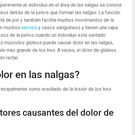
perimenta un individuo en el área de las nalgas se conoce
teos detrás de la pelvis que forman las nalgas. La función
tá de pie y también facilita muchos movimientos de la
nen muchos
nervios
y vasos sanguíneos y tienen una capa
esos de la pelvis cuando un individuo está sentado.
res músculos glúteos puede causar dolor en las nalgas,
o más grande de los tres. A veces, el dolor de glúteos
n rectal.
or en las nalgas?
rincipalmente como resultado de la lesión de los tres
tores causantes del dolor de