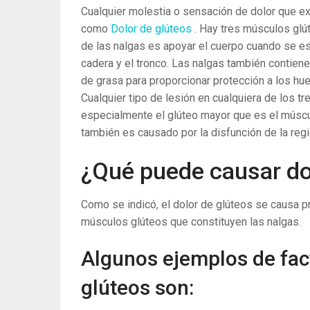
Cualquier molestia o sensación de dolor que ex
como
Dolor de glúteos
. Hay tres músculos glú
de las nalgas es apoyar el cuerpo cuando se es
cadera y el tronco. Las nalgas también contie
de grasa para proporcionar protección a los hu
Cualquier tipo de lesión en cualquiera de los t
especialmente el glúteo mayor que es el múscul
también es causado por la disfunción de la regió
¿Qué puede causar dol
Como se indicó, el dolor de glúteos se causa p
músculos glúteos que constituyen las nalgas.
Algunos ejemplos de fac
glúteos son: