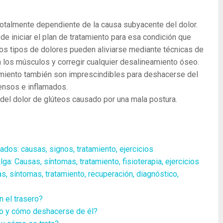
 totalmente dependiente de la causa subyacente del dolor.
de iniciar el plan de tratamiento para esa condición que
tos tipos de dolores pueden aliviarse mediante técnicas de
en los músculos y corregir cualquier desalineamiento óseo.
cimiento también son imprescindibles para deshacerse del
ensos e inflamados.
del dolor de glúteos causado por una mala postura.
dos: causas, signos, tratamiento, ejercicios
ga: Causas, síntomas, tratamiento, fisioterapia, ejercicios
as, síntomas, tratamiento, recuperación, diagnóstico,
n el trasero?
no y cómo deshacerse de él?