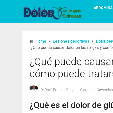
ABDOMINA
Home
Lesiones deportivas
Dolor pélv
¿Qué puede causar dolor en las nalgas y cómo
¿Qué puede causar 
cómo puede tratar
Dr.Prof. Ernesto Delgado Cidranes
November
¿Qué es el dolor de g