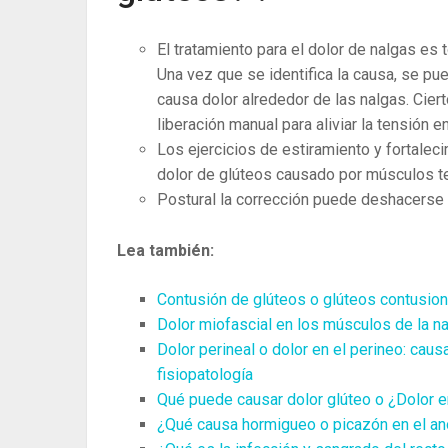
El tratamiento para el dolor de nalgas es
Una vez que se identifica la causa, se pue
causa dolor alrededor de las nalgas. Cier
liberación manual para aliviar la tensión 
Los ejercicios de estiramiento y fortale
dolor de glúteos causado por músculos t
Postural la corrección puede deshacerse 
Lea también:
Contusión de glúteos o glúteos contusiona
Dolor miofascial en los músculos de la nal
Dolor perineal o dolor en el perineo: caus
fisiopatología
Qué puede causar dolor glúteo o ¿Dolor e
¿Qué causa hormigueo o picazón en el a