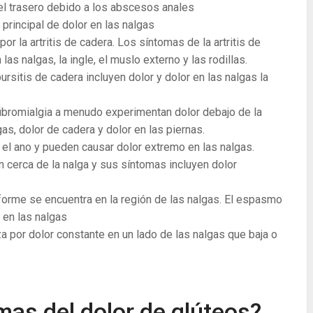
 el trasero debido a los abscesos anales
principal de dolor en las nalgas
or la artritis de cadera. Los síntomas de la artritis de
as nalgas, la ingle, el muslo externo y las rodillas.
rsitis de cadera incluyen dolor y dolor en las nalgas la
ibromialgia a menudo experimentan dolor debajo de la
gas, dolor de cadera y dolor en las piernas.
 el ano y pueden causar dolor extremo en las nalgas.
 cerca de la nalga y sus síntomas incluyen dolor
iforme se encuentra en la región de las nalgas. El espasmo
 en las nalgas
a por dolor constante en un lado de las nalgas que baja o
mas del dolor de glúteos?