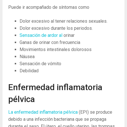
Puede ir acompañado de síntomas como
Dolor excesivo al tener relaciones sexuales.
Dolor excesivo durante los periodos.
Sensación de ardor al
orinar
Ganas de orinar con frecuencia
Movimientos intestinales dolorosos
Náusea
Sensación de vómito
Debilidad
Enfermedad inflamatoria
pélvica
La enfermedad inflamatoria pélvica
(EPI) se produce
debido a una infección bacteriana que se propaga
durante el sexo.
El útero, el cuello uterino, las trompas