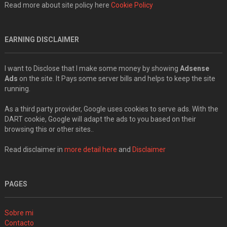
Read more about site policy here
Cookie Policy
EARNING DISCLAIMER
I want to Disclose that I make some money by showing
Adsense
Ads
on the site. It Pays some server bills and helps to keep the site
running.
As a third party provider, Google uses cookies to serve ads. With the
DART cookie, Google will adapt the ads to you based on their
browsing this or other sites..
Read disclaimer in
more detail here
and
Disclaimer
PAGES
Sobre mi
Contacto