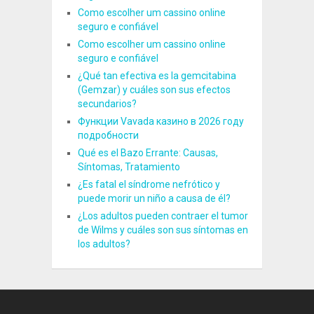
Como escolher um cassino online
seguro e confiável
Como escolher um cassino online
seguro e confiável
¿Qué tan efectiva es la gemcitabina
(Gemzar) y cuáles son sus efectos
secundarios?
Функции Vavada казино в 2026 году
подробности
Qué es el Bazo Errante: Causas,
Síntomas, Tratamiento
¿Es fatal el síndrome nefrótico y
puede morir un niño a causa de él?
¿Los adultos pueden contraer el tumor
de Wilms y cuáles son sus síntomas en
los adultos?