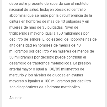
debe estar presente de acuerdo con el instituto
nacional de salud. Incluyen obesidad central o
abdominal que se mide por la circunferencia de la
cintura en hombres de más de 40 pulgadas y en
mujeres de más de 35 pulgadas. Nivel de
triglicéridos mayor o igual a 150 miligramos por
decilitro de sangre. El colesterol de lipoproteínas de
alta densidad en hombres de menos de 40
miligramos por decilitro y en mujeres de menos de
50 miligramos por decilitro puede contribuir al
desarrollo de trastornos metabólicos. La presión
arterial mayor o igual a 130/85 milímetros de
mercurio y los niveles de glucosa en ayunas
mayores o iguales a 100 miligramos por decilitro
son diagnósticos de síndrome metabólico.
Anuncio