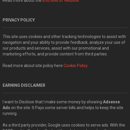
Read more about the
End Gold of Website
PRIVACY POLICY
This site uses cookies and other tracking technologies to assist with
navigation and your ability to provide feedback, analyze your use of
our products and services, assist with our promotional and
marketing efforts, and provide content from third parties.
Read more about site policy here
Cookie Policy
EARNING DISCLAIMER
I want to Disclose that I make some money by showing
Adsense
Ads
on the site. It Pays some server bills and helps to keep the site
running.
As a third party provider, Google uses cookies to serve ads. With the