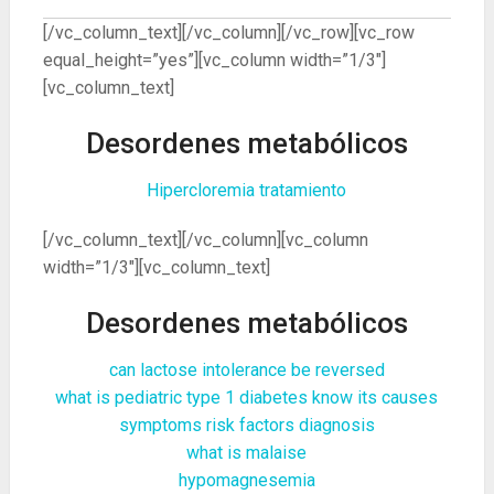
[/vc_column_text][/vc_column][/vc_row][vc_row
equal_height=”yes”][vc_column width=”1/3″]
[vc_column_text]
Desordenes metabólicos
Hipercloremia tratamiento
[/vc_column_text][/vc_column][vc_column
width=”1/3″][vc_column_text]
Desordenes metabólicos
can lactose intolerance be reversed
what is pediatric type 1 diabetes know its causes
symptoms risk factors diagnosis
what is malaise
hypomagnesemia